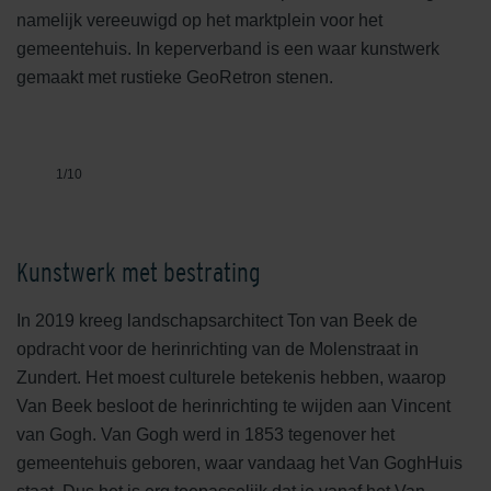
namelijk vereeuwigd op het marktplein voor het
gemeentehuis. In keperverband is een waar kunstwerk
gemaakt met rustieke GeoRetron stenen.
1
/
10
Kunstwerk met bestrating
In 2019 kreeg landschapsarchitect Ton van Beek de
opdracht voor de herinrichting van de Molenstraat in
Zundert. Het moest culturele betekenis hebben, waarop
Van Beek besloot de herinrichting te wijden aan Vincent
van Gogh. Van Gogh werd in 1853 tegenover het
gemeentehuis geboren, waar vandaag het Van GoghHuis
GeoRetron Prestige Twickel