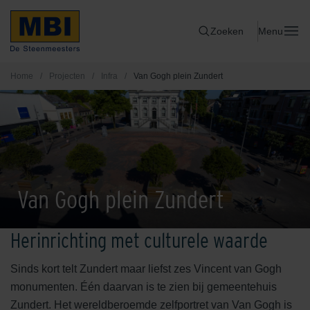
Zoeken
Menu
Home
/
Projecten
/
Infra
/
Van Gogh plein Zundert
Van Gogh plein Zundert
Herinrichting met culturele waarde
Sinds kort telt Zundert maar liefst zes Vincent van Gogh
monumenten. Één daarvan is te zien bij gemeentehuis
Zundert. Het wereldberoemde zelfportret van Van Gogh is