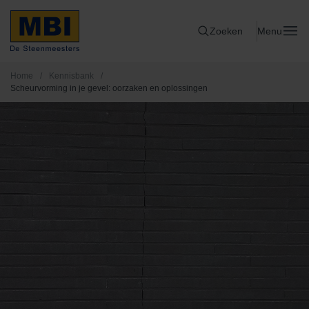
Zoeken
Menu
Home
/
Kennisbank
/
Scheurvorming in je gevel: oorzaken en oplossingen