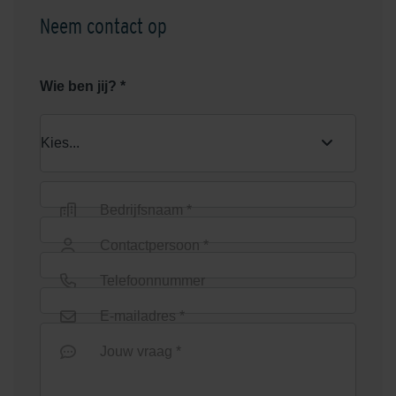
Neem contact op
Wie ben jij? *
Bedrijfsnaam *
Contactpersoon *
Telefoonnummer
E-mailadres *
Jouw vraag *