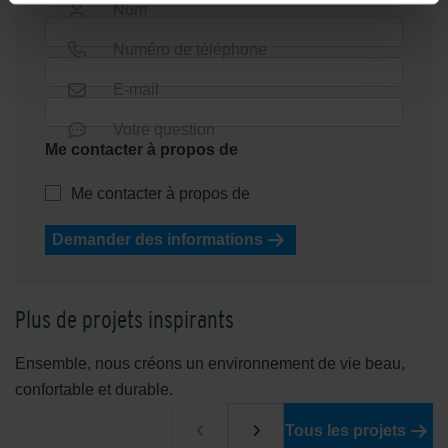
Nom
Numéro de téléphone
E-mail
Votre question
Me contacter à propos de
Me contacter à propos de
Demander des informations
Plus de projets inspirants
Ensemble, nous créons un environnement de vie beau,
confortable et durable.
Tous les projets