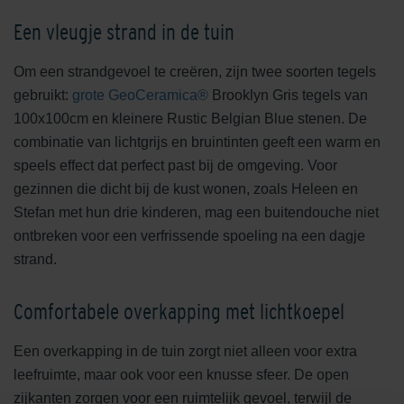
Een vleugje strand in de tuin
Om een strandgevoel te creëren, zijn twee soorten tegels
gebruikt:
grote GeoCeramica®
Brooklyn Gris tegels van
100x100cm en kleinere Rustic Belgian Blue stenen. De
combinatie van lichtgrijs en bruintinten geeft een warm en
speels effect dat perfect past bij de omgeving. Voor
gezinnen die dicht bij de kust wonen, zoals Heleen en
Stefan met hun drie kinderen, mag een buitendouche niet
ontbreken voor een verfrissende spoeling na een dagje
strand.
Comfortabele overkapping met lichtkoepel
Een overkapping in de tuin zorgt niet alleen voor extra
leefruimte, maar ook voor een knusse sfeer. De open
zijkanten zorgen voor een ruimtelijk gevoel, terwijl de