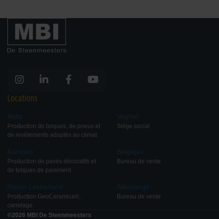
Locations
Aalst
Veghel
Production de briques, de pneus et
Siège social
de revêtements adaptés au climat
Kampen
Belgique
Production de pavés décoratifs et
Bureau de vente
de briques de parement
Nieuw-Lekkerland
Allemange
Production GeoCeramica®,
Bureau de vente
carrelage
©2026 MBI De Steenmeesters