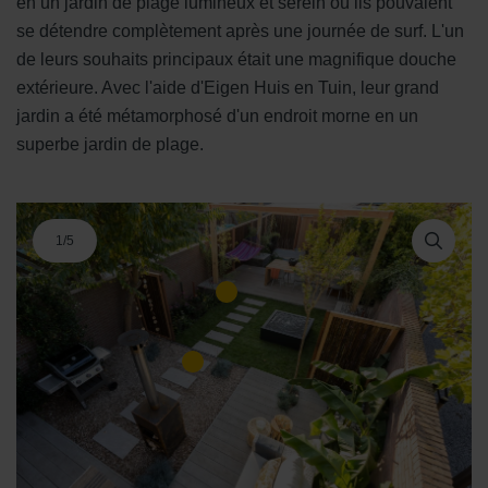
en un jardin de plage lumineux et serein où ils pouvaient
se détendre complètement après une journée de surf. L'un
de leurs souhaits principaux était une magnifique douche
extérieure. Avec l'aide d'Eigen Huis en Tuin, leur grand
jardin a été métamorphosé d'un endroit morne en un
superbe jardin de plage.
1
/
5