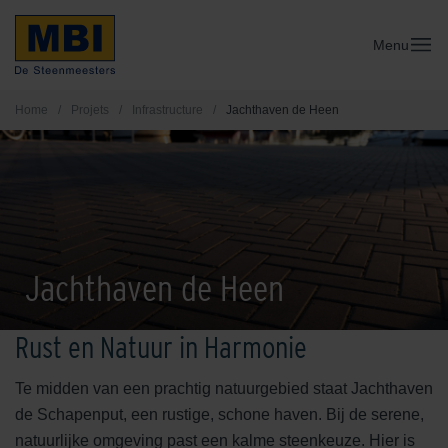
Menu
Home
/
Projets
/
Infrastructure
/
Jachthaven de Heen
Jachthaven de Heen
Rust en Natuur in Harmonie
Te midden van een prachtig natuurgebied staat Jachthaven
de Schapenput, een rustige, schone haven. Bij de serene,
natuurlijke omgeving past een kalme steenkeuze. Hier is