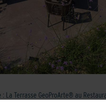
 : La Terrasse GeoProArte® au Restaur