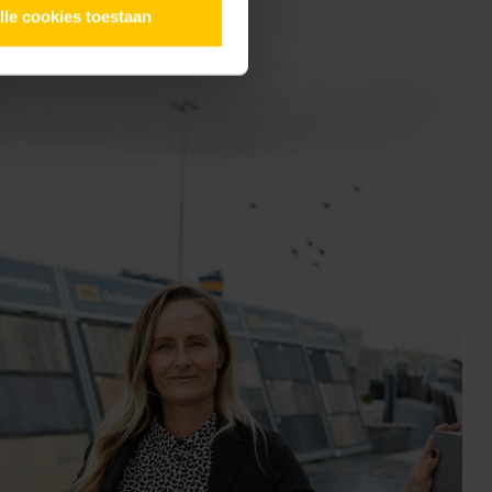
lle cookies toestaan