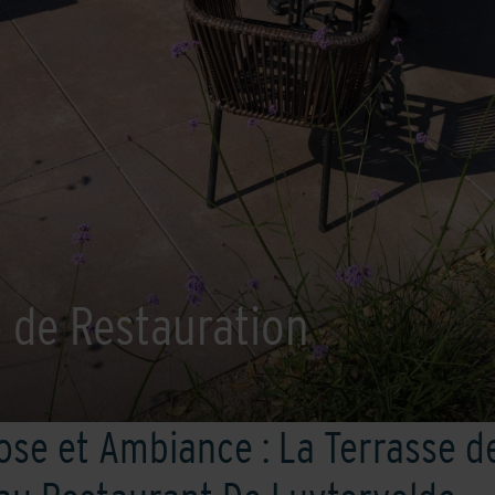
 de Restauration
ose et Ambiance : La Terrasse d