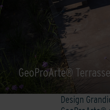
GeoProArte® Terrasse
Design Grandi