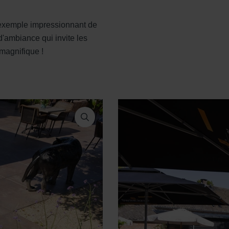
 exemple impressionnant de
d'ambiance qui invite les
 magnifique !