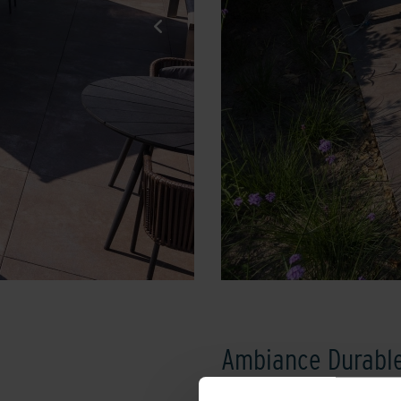
Ambiance Durable
Luytervelde