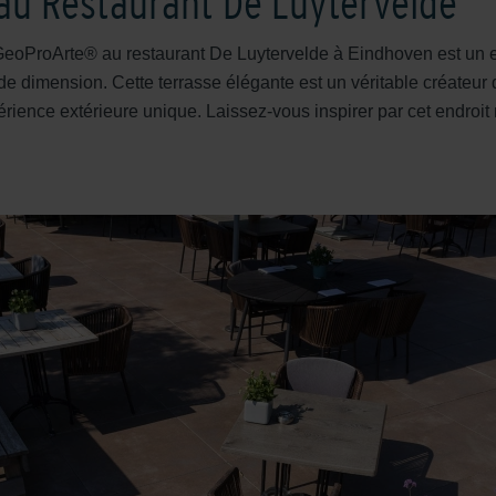
u Restaurant De Luytervelde
 GeoProArte® au restaurant De Luytervelde à Eindhoven est un
e dimension. Cette terrasse élégante est un véritable créateur 
périence extérieure unique. Laissez-vous inspirer par cet endroit