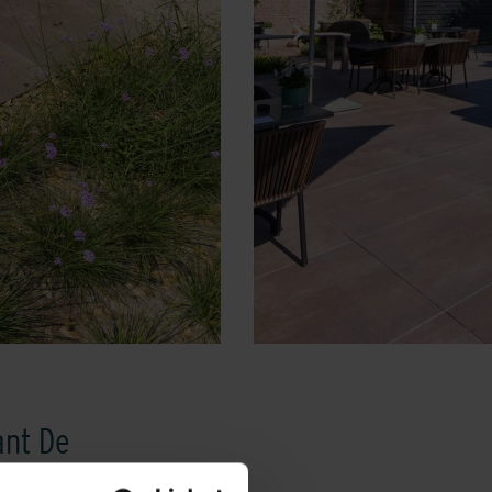
ant De