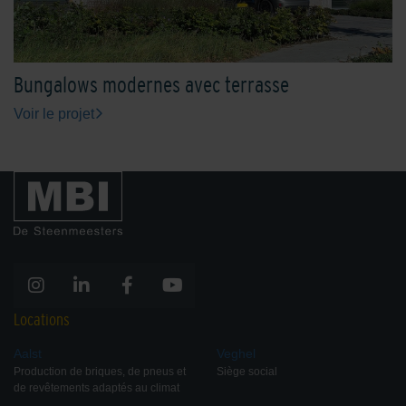
Bungalows modernes avec terrasse
Voir le projet
Locations
Aalst
Veghel
Production de briques, de pneus et
Siège social
de revêtements adaptés au climat