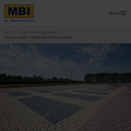
Menu
Home
/
Base de connaissances
/
Pose de pavés : choisissez les bons motifs