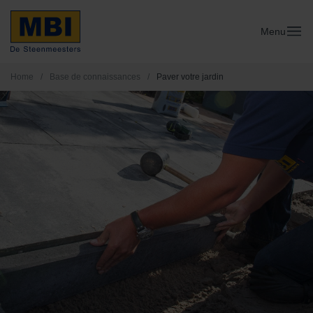
Menu
Home
/
Base de connaissances
/
Paver votre jardin