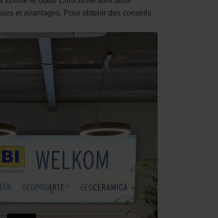
nts 2Drive et Gator EuroStone sont deux
ques et avantages. Pour obtenir des conseils