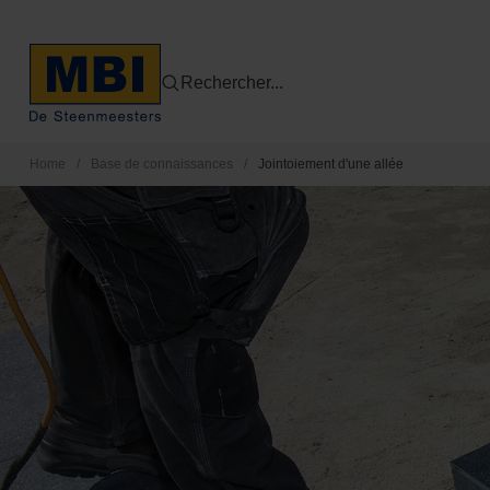
Rechercher...
Home
/
Base de connaissances
/
Jointoiement d'une allée