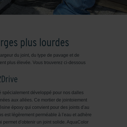
arges plus lourdes
 largeur du joint, du type de pavage et de
vent plus élevée. Vous trouverez ci-dessous
2Drive
é spécialement développé pour nos dalles
nées aux allées. Ce mortier de jointoiement
résine époxy qui convient pour des joints d'au
os est légèrement perméable à l'eau et adhère
ui permet d'obtenir un joint solide. AquaColor