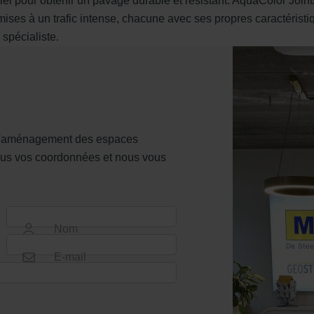
ntiel pour obtenir un pavage durable et résistant. AquaColor Joi
mises à un trafic intense, chacune avec ses propres caractéristi
 spécialiste.
r l'aménagement des espaces
-nous vos coordonnées et nous vous
Nom
E-mail