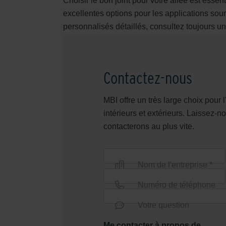
Choisir le bon joint pour votre allée est esse
excellentes options pour les applications sou
personnalisés détaillés, consultez toujours un
Contactez-nous
MBI offre un très large choix pou
intérieurs et extérieurs. Laissez
contacterons au plus vite.
Nom de l'entreprise *
Numéro de téléphone
Votre question
Me contacter à propos de