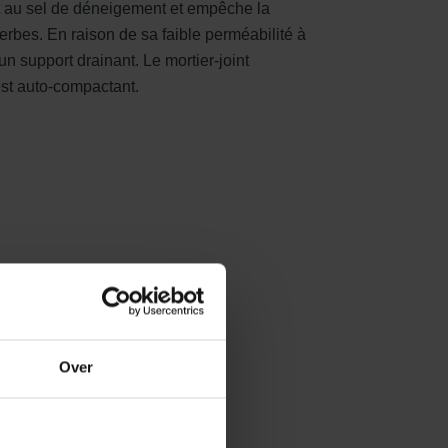
et au sel de déneigement et empêche la
erbes. En raison de sa faible perméabilité à
r un support drainant. Le mortier-joint
est auto-compactant.
Over