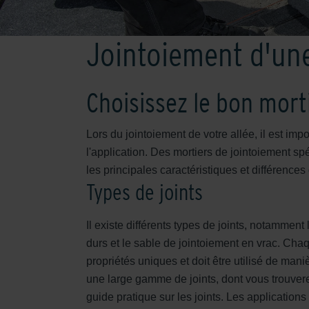
Jointoiement d'une
Choisissez le bon mort
Lors du jointoiement de votre allée, il est imp
l'application. Des mortiers de jointoiement s
les principales caractéristiques et différence
Types de joints
Il existe différents types de joints, notamment l
durs et le sable de jointoiement en vrac. Ch
propriétés uniques et doit être utilisé de man
une large gamme de joints, dont vous trouver
guide pratique sur les joints. Les applications