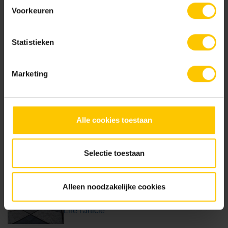
Pavés pour terrasse ou rue
Voorkeuren
Lire l'article
Statistieken
Pavage d'allée
Marketing
Lire l'article
Alle cookies toestaan
Structure de la couche supérieure
Lire l'article
Selectie toestaan
Alleen noodzakelijke cookies
Dalles de jardin
Lire l'article