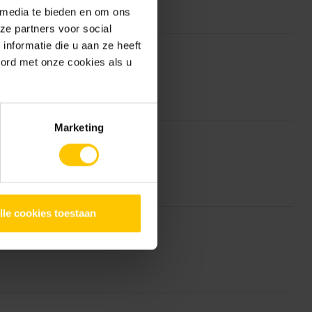
 media te bieden en om ons
ze partners voor social
nformatie die u aan ze heeft
oord met onze cookies als u
Marketing
lle cookies toestaan