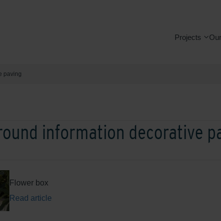
Projects
Our
e paving
ound information decorative p
Flower box
Read article