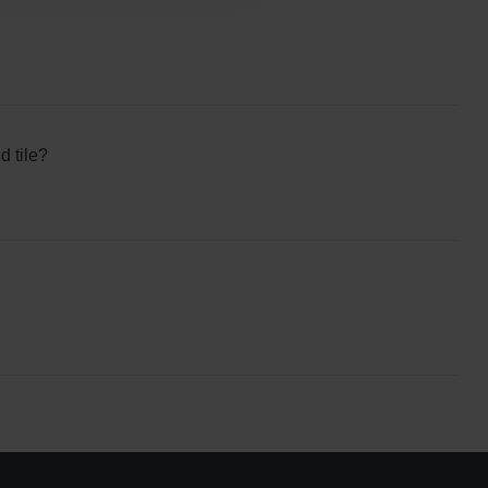
d tile?