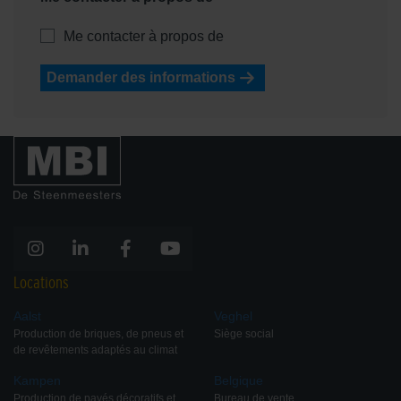
Me contacter à propos de
Demander des informations
Locations
Aalst
Veghel
Production de briques, de pneus et
Siège social
de revêtements adaptés au climat
Kampen
Belgique
Production de pavés décoratifs et
Bureau de vente