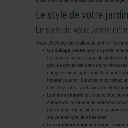
Lisez nos conseils et astuces sur cette page.
Le style de votre jardi
Le style de votre jardin dét
Avant d'acheter des dalles de jardin, il est imp
Un dallage neutre
pour un jardin modern
ne vous en lasserez pas de sitôt et c'e
gris. Le gris existe dans de nombreuses
compte si vous optez pour l'anthracite/no
inhérent au noir. Lorsque vous visitez un
cas chez vous ; vous avez en effet d'aut
Les tons chauds
tels que le brun, le r
compte de la couleur de votre maison a
plus neutre. Ainsi, même en automne et e
souvent encore plus intenses.
Les couleurs beige et crème
convienne