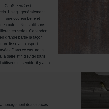
din GeoSteen® est
ls. Il s'agit généralement
nir une couleur belle et
e couleur. Nous utilisons
ifférentes séries. Cependant,
 en grande partie la façon
eure lisse a un aspect
(lavée). Dans ce cas, nous
a dalle afin d'éviter toute
t utilisées ensemble, il y aura
r l'aménagement des espaces