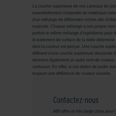
La couche supérieure de nos carreaux de jar
essentiellement composée de matériaux nature
d'un mélange de différentes roches afin d'obte
nuancée. Chaque mélange a son propre nom d
parfois le même mélange d'ingrédients pour d
le traitement de surface de la dalle détermine
dont la couleur est perçue. Une couche supéri
différent d'une couche supérieure structurée 
donnons également un autre nom de couleur à l
confusion. En effet, si ces dalles de jardin son
toujours une différence de couleur visuelle.
Contactez-nous
MBI offre un très large choix pou