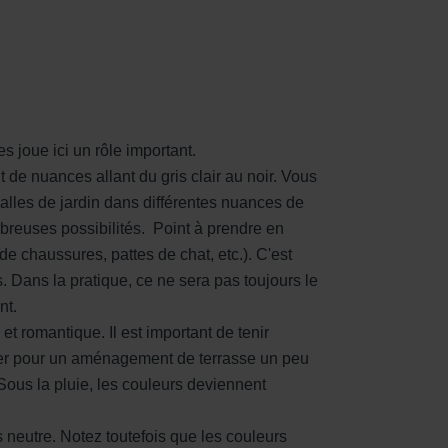
es joue ici un rôle important.
t de nuances allant du gris clair au noir. Vous
alles de jardin dans différentes nuances de
breuses possibilités. Point à prendre en
de chaussures, pattes de chat, etc.). C'est
s. Dans la pratique, ce ne sera pas toujours le
nt.
t romantique. Il est important de tenir
pter pour un aménagement de terrasse un peu
Sous la pluie, les couleurs deviennent
s neutre. Notez toutefois que les couleurs