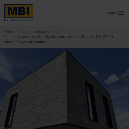
Menu
Home
/
Base de connaissances
/
Briques de parement GeoStylistix avec système d'isolation HOMZ-Pro :
simple, élégant et durable