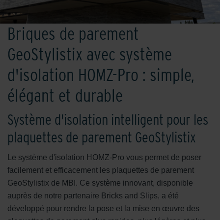
Briques de parement
GeoStylistix avec système
d'isolation HOMZ-Pro : simple,
élégant et durable
Système d'isolation intelligent pour les
plaquettes de parement GeoStylistix
Le système d'isolation HOMZ-Pro vous permet de poser
facilement et efficacement les plaquettes de parement
GeoStylistix de MBI. Ce système innovant, disponible
auprès de notre partenaire Bricks and Slips, a été
développé pour rendre la pose et la mise en œuvre des