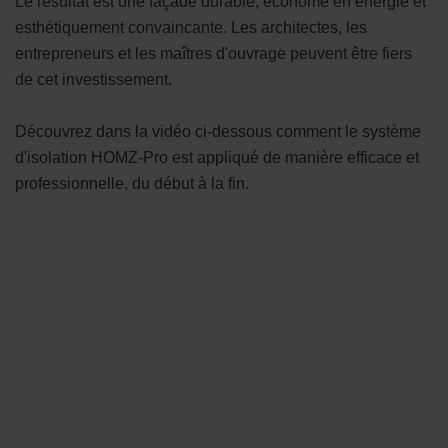
Le résultat est une façade durable, économe en énergie et
esthétiquement convaincante. Les architectes, les
entrepreneurs et les maîtres d'ouvrage peuvent être fiers
de cet investissement.
Découvrez dans la vidéo ci-dessous comment le système
d'isolation HOMZ-Pro est appliqué de manière efficace et
professionnelle, du début à la fin.