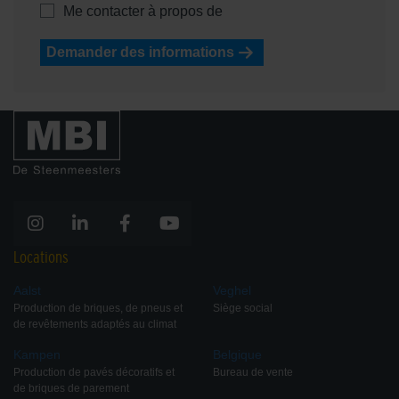
Me contacter à propos de
Demander des informations
Locations
Aalst
Veghel
Production de briques, de pneus et
Siège social
de revêtements adaptés au climat
Kampen
Belgique
Production de pavés décoratifs et
Bureau de vente
de briques de parement