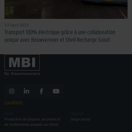
13 April 2023
Transport 100% électrique grâce à une collaboration
unique avec Bouwvervoer et Shell Recharge Soluti
Locations
Aalst
Veghel
Production de briques, de pneus et
Siège social
de revêtements adaptés au climat