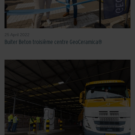
25 April 2022
Buiter Beton troisième centre GeoCeramica®