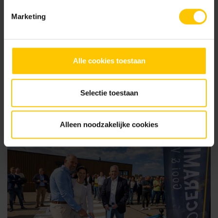
Marketing
10 March 2023
Alle cookies toestaan
MBI annonce sa plus grande politique d'investissement à
ce jour
Selectie toestaan
Alleen noodzakelijke cookies