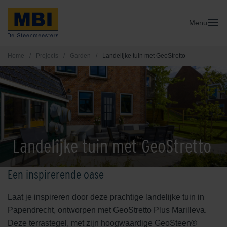
Menu
Home
/
Projects
/
Garden
/
Landelijke tuin met GeoStretto
Landelijke tuin met GeoStretto
Een inspirerende oase
Laat je inspireren door deze prachtige landelijke tuin in
Papendrecht, ontworpen met GeoStretto Plus Marilleva.
Deze terrastegel, met zijn hoogwaardige GeoSteen®