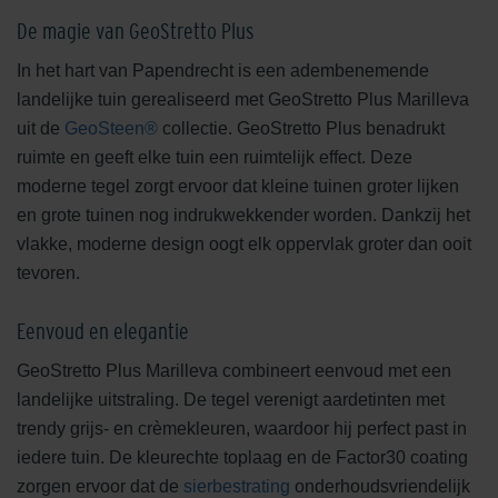
De magie van GeoStretto Plus
In het hart van Papendrecht is een adembenemende
landelijke tuin gerealiseerd met GeoStretto Plus Marilleva
uit de
GeoSteen®
collectie. GeoStretto Plus benadrukt
ruimte en geeft elke tuin een ruimtelijk effect. Deze
moderne tegel zorgt ervoor dat kleine tuinen groter lijken
en grote tuinen nog indrukwekkender worden. Dankzij het
vlakke, moderne design oogt elk oppervlak groter dan ooit
tevoren.
Eenvoud en elegantie
GeoStretto Plus Marilleva combineert eenvoud met een
landelijke uitstraling. De tegel verenigt aardetinten met
trendy grijs- en crèmekleuren, waardoor hij perfect past in
iedere tuin. De kleurechte toplaag en de Factor30 coating
zorgen ervoor dat de
sierbestrating
onderhoudsvriendelijk