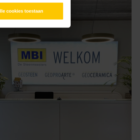
lle cookies toestaan