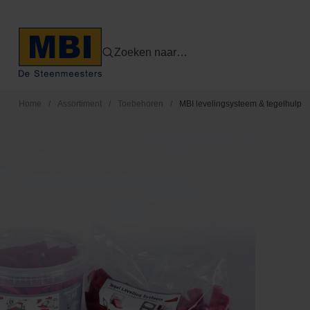
Zoeken naar…
Home
/
Assortiment
/
Toebehoren
/
MBI levelingsysteem & tegelhulp