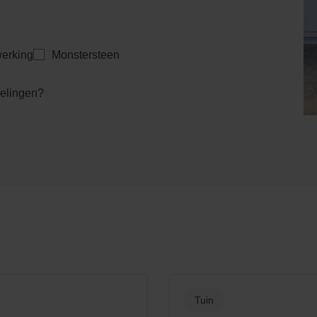
erking
Monstersteen
kelingen?
Tuin