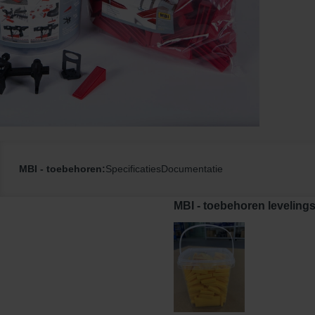
MBI - toebehoren:
Specificaties
Documentatie
MBI - toebehoren leveling