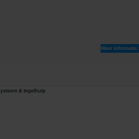
Meer informatie
systeem & tegelhulp