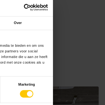
Over
 media te bieden en om ons
ze partners voor social
nformatie die u aan ze heeft
oord met onze cookies als u
Marketing