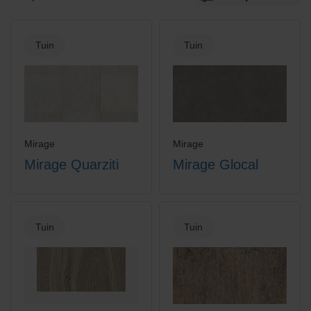
Tuin
Tuin
Mirage
Mirage
Mirage Quarziti
Mirage Glocal
Tuin
Tuin