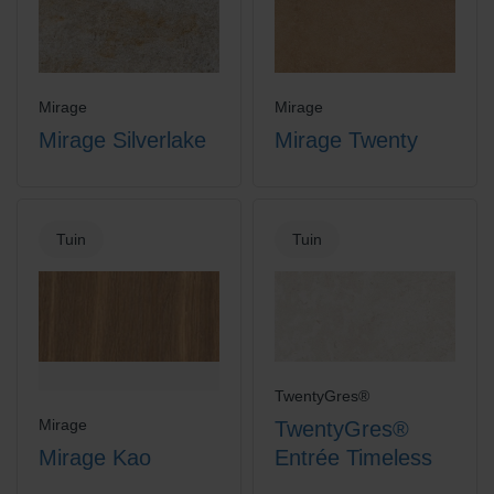
Mirage
Mirage
Mirage Silverlake
Mirage Twenty
Tuin
Tuin
TwentyGres®
Mirage
TwentyGres®
Mirage Kao
Entrée Timeless