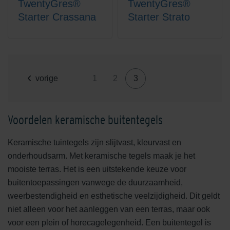
TwentyGres®
TwentyGres®
Starter Crassana
Starter Strato
vorige
1
2
3
Voordelen keramische buitentegels
Keramische tuintegels zijn slijtvast, kleurvast en
onderhoudsarm. Met keramische tegels maak je het
mooiste terras. Het is een uitstekende keuze voor
buitentoepassingen vanwege de duurzaamheid,
weerbestendigheid en esthetische veelzijdigheid. Dit geldt
niet alleen voor het aanleggen van een terras, maar ook
voor een plein of horecagelegenheid. Een buitentegel is