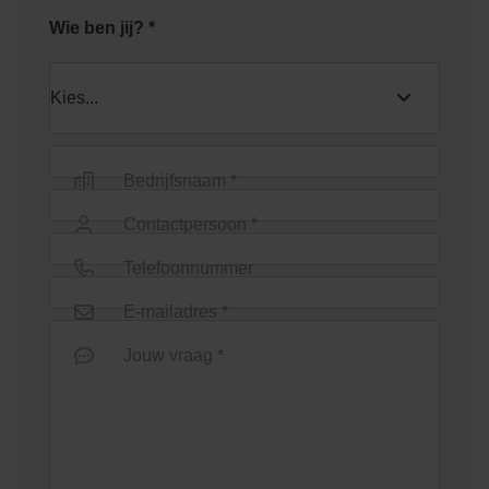
Wie ben jij? *
Bedrijfsnaam *
Contactpersoon *
Telefoonnummer
E-mailadres *
Jouw vraag *