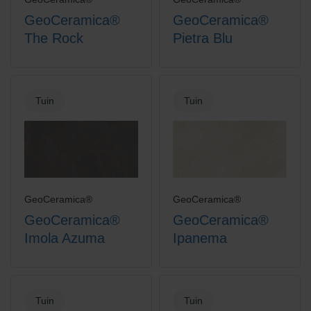
GeoCeramica®
GeoCeramica®
The Rock
Pietra Blu
Tuin
Tuin
GeoCeramica®
GeoCeramica®
GeoCeramica®
GeoCeramica®
Imola Azuma
Ipanema
Tuin
Tuin