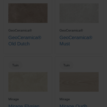
GeoCeramica®
GeoCeramica®
GeoCeramica®
GeoCeramica®
Old Dutch
Must
Tuin
Tuin
Mirage
Mirage
Mirage Elysian
Mirage Oudh