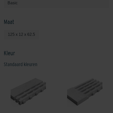
Basic
Maat
125 x 12 x 62.5
Kleur
Standaard kleuren