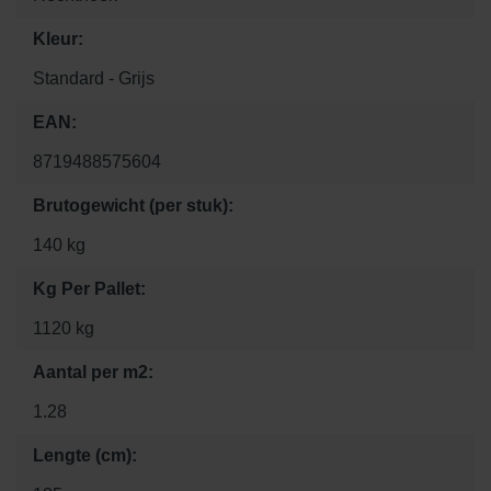
Kleur:
Standard - Grijs
EAN:
8719488575604
Brutogewicht (per stuk):
140 kg
Kg Per Pallet:
1120 kg
Aantal per m2:
1.28
Lengte (cm):