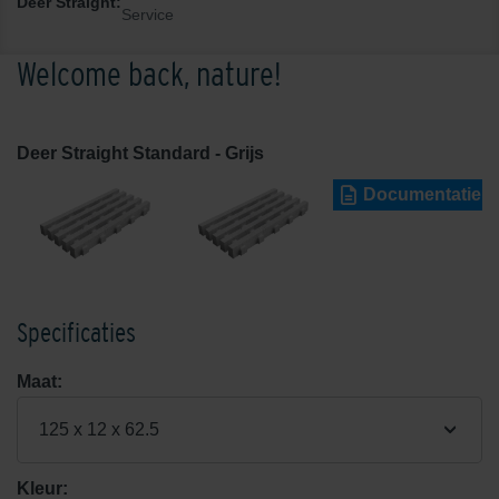
Deer Straight:
Service
Welcome back, nature!
Deer Straight Standard - Grijs
Documentatie
Specificaties
Maat:
125 x 12 x 62.5
Kleur: