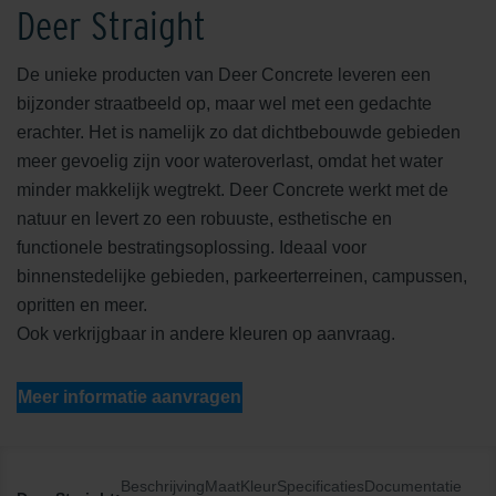
Deer Straight
De unieke producten van Deer Concrete leveren een
bijzonder straatbeeld op, maar wel met een gedachte
erachter. Het is namelijk zo dat dichtbebouwde gebieden
meer gevoelig zijn voor wateroverlast, omdat het water
minder makkelijk wegtrekt. Deer Concrete werkt met de
natuur en levert zo een robuuste, esthetische en
functionele bestratingsoplossing. Ideaal voor
binnenstedelijke gebieden, parkeerterreinen, campussen,
opritten en meer.
Ook verkrijgbaar in andere kleuren op aanvraag.
Meer informatie aanvragen
Beschrijving
Maat
Kleur
Specificaties
Documentatie