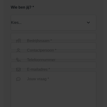
Wie ben jij? *
Bedrijfsnaam *
Contactpersoon *
Telefoonnummer
E-mailadres *
Jouw vraag *