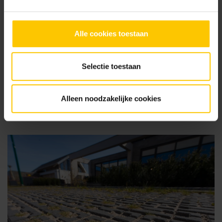
Certificaten Kwaliteit & Milieu
Beeldbank
Alle cookies toestaan
Projecten slider
Selectie toestaan
Samen creëren wij een mooie, comfortabele en duurzame
leefomgeving.
Alleen noodzakelijke cookies
Alle projecten