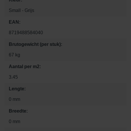
Small - Grijs
EAN:
8719488584040
Brutogewicht (per stuk):
67 kg
Aantal per m2:
3.45
Lengte:
0 mm
Breedte:
0 mm