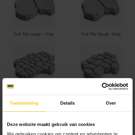
Full Tile Large - Grijs
Full Tile Small - Grijs
Large - Grijs
Small - Grijs
Toestemming
Details
Over
Documentatie
Deze website maakt gebruik van cookies
NL-BSB-certificaat vooraf vervaardigde elementen van beton
We gebruiken cookies om content en advertenties te