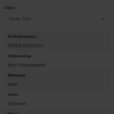
Kleur:
Small - Grijs
Artikelnummer:
7DEER-ORG/CO-S
Toepassing:
Infra, Klimaatadaptief
Materiaal:
Beton
Vorm:
Organisch
Kleur: