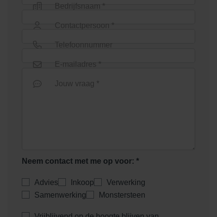
Bedrijfsnaam *
Contactpersoon *
Telefoonnummer
E-mailadres *
Jouw vraag *
Neem contact met me op voor: *
Advies
Inkoop
Verwerking
Samenwerking
Monstersteen
Vrijblijvend op de hoogte blijven van