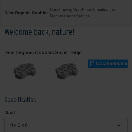
Beschrijving
Maat
Kleur
Specificaties
Deer Organic Cobbles:
Documentatie
Service
Welcome back, nature!
Deer Organic Cobbles Small - Grijs
Documentatie
Specificaties
Maat:
0 x 0 x 0