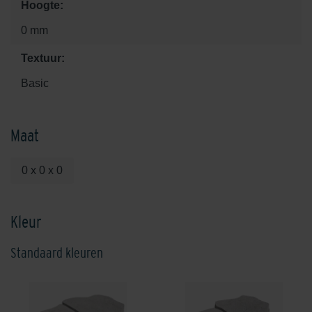
Hoogte:
0 mm
Textuur:
Basic
Maat
0 x 0 x 0
Kleur
Standaard kleuren