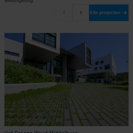
leefomgeving.
Alle projecten