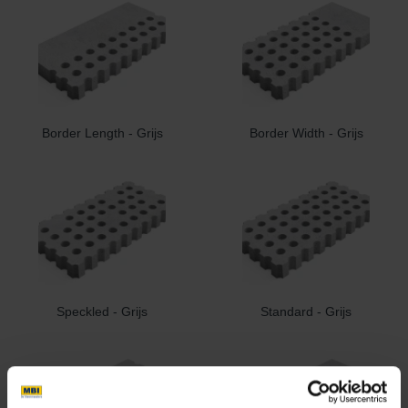
Border Length - Grijs
Border Width - Grijs
Speckled - Grijs
Standard - Grijs