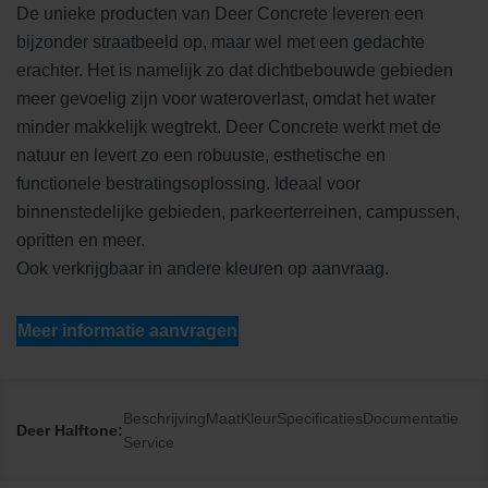
De unieke producten van Deer Concrete leveren een
bijzonder straatbeeld op, maar wel met een gedachte
erachter. Het is namelijk zo dat dichtbebouwde gebieden
meer gevoelig zijn voor wateroverlast, omdat het water
minder makkelijk wegtrekt. Deer Concrete werkt met de
natuur en levert zo een robuuste, esthetische en
functionele bestratingsoplossing. Ideaal voor
binnenstedelijke gebieden, parkeerterreinen, campussen,
opritten en meer.
Ook verkrijgbaar in andere kleuren op aanvraag.
Meer informatie aanvragen
Beschrijving
Maat
Kleur
Specificaties
Documentatie
Deer Halftone:
Service