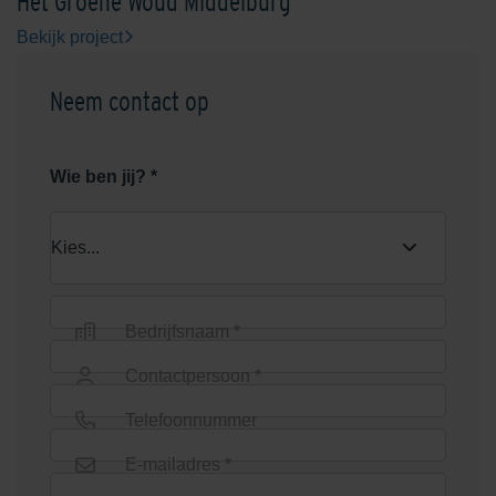
Het Groene Woud Middelburg
Bekijk project
Neem contact op
Wie ben jij? *
Bedrijfsnaam *
Contactpersoon *
Telefoonnummer
E-mailadres *