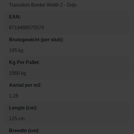
Transition Border Width 2 - Grijs
EAN:
8719488575574
Brutogewicht (per stuk):
195 kg
Kg Per Pallet:
1560 kg
Aantal per m2:
1.28
Lengte (cm):
125 cm
Breedte (cm):