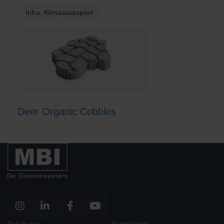
Infra, Klimaatadaptief
Deer Organic Cobbles