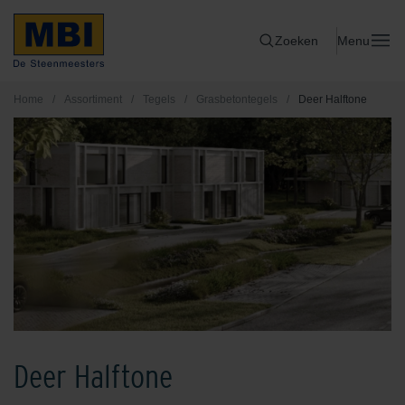
Zoeken
Menu
Home
/
Assortiment
/
Tegels
/
Grasbetontegels
/
Deer Halftone
Deer Halftone