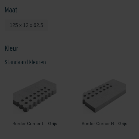
Maat
125 x 12 x 62.5
Kleur
Standaard kleuren
Border Corner L - Grijs
Border Corner R - Grijs