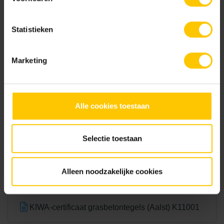
Statistieken
Transition Corner R - Grijs
Marketing
Documentatie
NL-BSB-certificaat vooraf vervaardigde elementen van beton
Alle cookies toestaan
Deer Concrete Ondergrondopbouw
Selectie toestaan
Alleen noodzakelijke cookies
NL-BSB-certificaat vooraf vervaardigde elementen van beton (Aalst) K20305
KIWA-certificaat grasbetontegels (Aalst) K11001