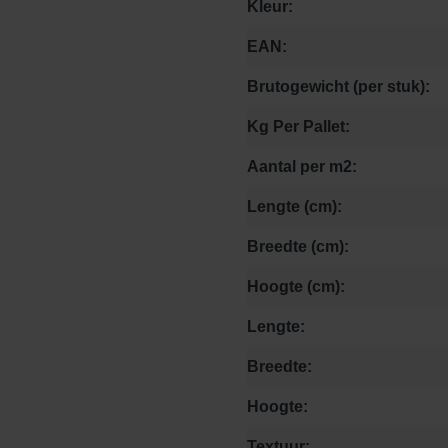
Kleur:
EAN:
Brutogewicht (per stuk):
Kg Per Pallet:
Aantal per m2:
Lengte (cm):
Breedte (cm):
Hoogte (cm):
Lengte:
Breedte:
Hoogte:
Textuur: