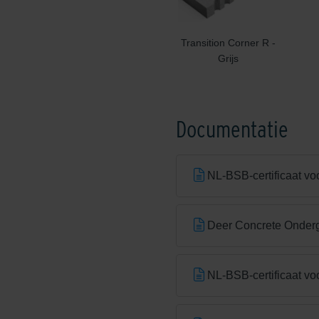
Transition Corner R -
Grijs
Documentatie
NL-BSB-certificaat vo
Deer Concrete Onde
NL-BSB-certificaat vo