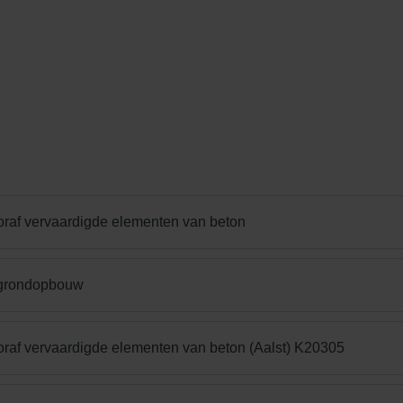
oraf vervaardigde elementen van beton
rgrondopbouw
oraf vervaardigde elementen van beton (Aalst) K20305