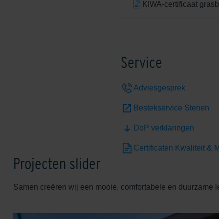
KIWA-certificaat gras
Service
Adviesgesprek
Bestekservice Stenen
DoP verklaringen
Certificaten Kwaliteit & M
Projecten slider
Samen creëren wij een mooie, comfortabele en duurzame 