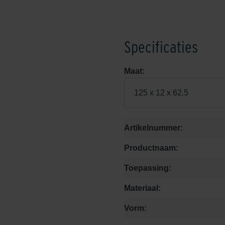
Specificaties
Maat:
125 x 12 x 62.5
Artikelnummer:
Productnaam:
Toepassing:
Materiaal:
Vorm: