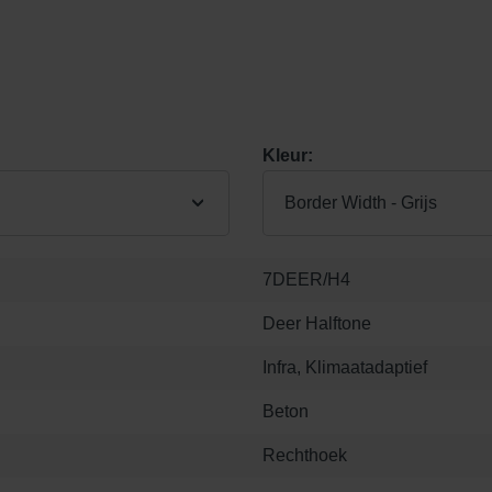
Kleur:
Border Width - Grijs
7DEER/H4
Deer Halftone
Infra, Klimaatadaptief
Beton
Rechthoek