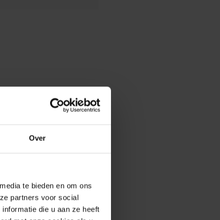
Over
 media te bieden en om ons
ze partners voor social
nformatie die u aan ze heeft