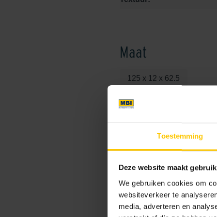
Maat
125 x 12 x 62.5
Kleur
Toestemming
Standaard kleuren
Deze website maakt gebruik
We gebruiken cookies om cont
websiteverkeer te analyseren
media, adverteren en analys