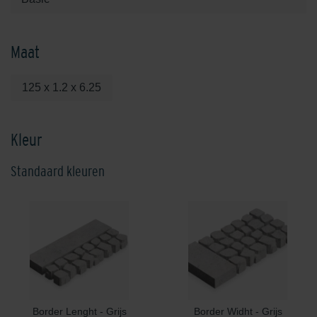
Maat
125 x 1.2 x 6.25
Kleur
Standaard kleuren
Border Lenght - Grijs
Border Widht - Grijs