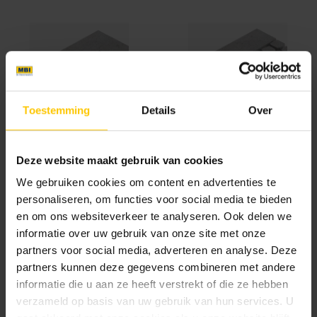
Toestemming
Details
Over
Corner L - Grijs
Corner R - Grijs
Deze website maakt gebruik van cookies
We gebruiken cookies om content en advertenties te
personaliseren, om functies voor social media te bieden
en om ons websiteverkeer te analyseren. Ook delen we
informatie over uw gebruik van onze site met onze
partners voor social media, adverteren en analyse. Deze
partners kunnen deze gegevens combineren met andere
Standard - Grijs
informatie die u aan ze heeft verstrekt of die ze hebben
verzameld op basis van uw gebruik van hun services. U