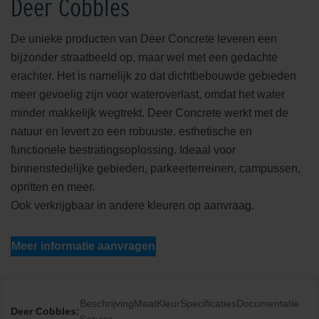
Deer Cobbles
De unieke producten van Deer Concrete leveren een
bijzonder straatbeeld op, maar wel met een gedachte
erachter. Het is namelijk zo dat dichtbebouwde gebieden
meer gevoelig zijn voor wateroverlast, omdat het water
minder makkelijk wegtrekt. Deer Concrete werkt met de
natuur en levert zo een robuuste, esthetische en
functionele bestratingsoplossing. Ideaal voor
binnenstedelijke gebieden, parkeerterreinen, campussen,
opritten en meer.
Ook verkrijgbaar in andere kleuren op aanvraag.
Meer informatie aanvragen
Beschrijving
Maat
Kleur
Specificaties
Documentatie
Deer Cobbles: