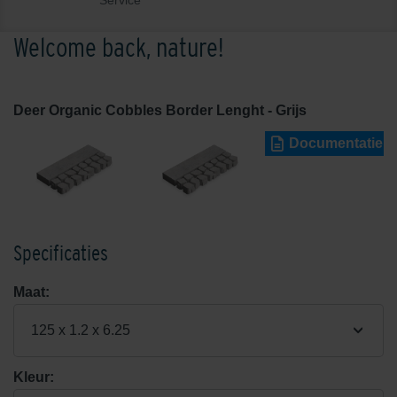
Service
Welcome back, nature!
Deer Organic Cobbles Border Lenght - Grijs
Documentatie
Specificaties
Maat:
125 x 1.2 x 6.25
Kleur: