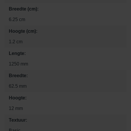
Breedte (cm):
6.25 cm
Hoogte (cm):
1.2 cm
Lengte:
1250 mm
Breedte:
62.5 mm
Hoogte:
12 mm
Textuur:
Basic