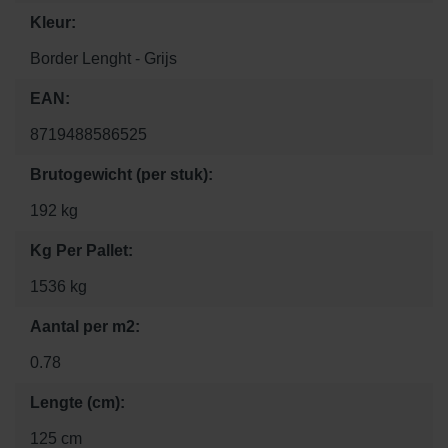
Kleur:
Border Lenght - Grijs
EAN:
8719488586525
Brutogewicht (per stuk):
192 kg
Kg Per Pallet:
1536 kg
Aantal per m2:
0.78
Lengte (cm):
125 cm