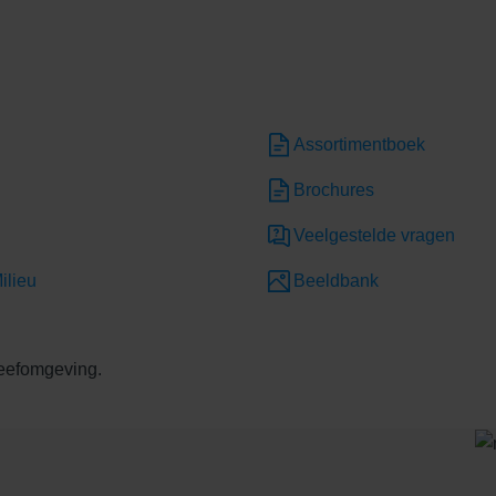
Assortimentboek
Brochures
Veelgestelde vragen
ilieu
Beeldbank
leefomgeving.