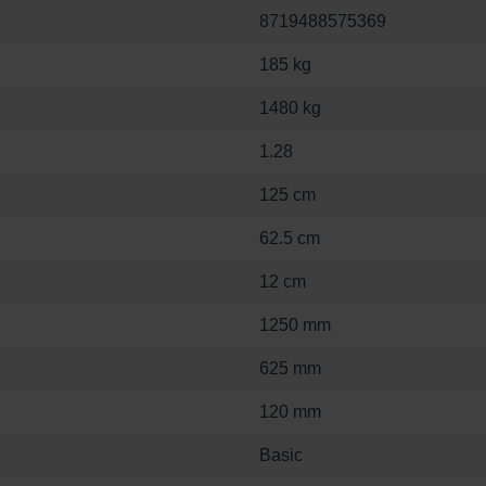
8719488575369
185 kg
1480 kg
1.28
125 cm
62.5 cm
12 cm
1250 mm
625 mm
120 mm
Basic