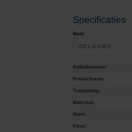
Specificaties
Maat:
125 x 12 x 62.5
Artikelnummer:
Productnaam:
Toepassing:
Materiaal:
Vorm:
Kleur: