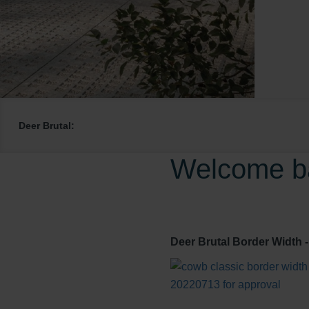
Deer Brutal:
Welcome ba
Deer Brutal Border Width -