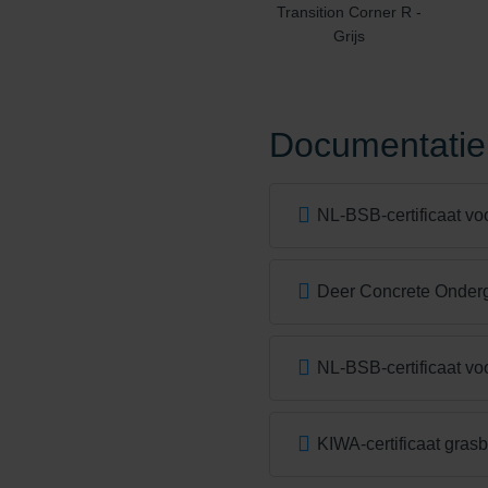
Transition Corner R -
Grijs
Documentatie
NL-BSB-certificaat vo
Deer Concrete Onde
NL-BSB-certificaat vo
KIWA-certificaat gras