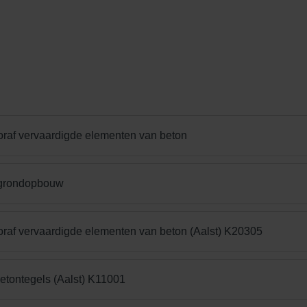
oraf vervaardigde elementen van beton
rgrondopbouw
oraf vervaardigde elementen van beton (Aalst) K20305
betontegels (Aalst) K11001