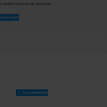
in andere kleuren op aanvraag.
 aanvragen
Documentatie