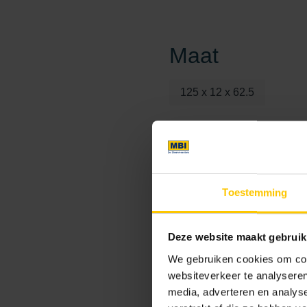
Maat
125 x 12 x 62.5
Kleur
Toestemming
Standaard kleuren
Deze website maakt gebruik
We gebruiken cookies om cont
websiteverkeer te analyseren
media, adverteren en analys