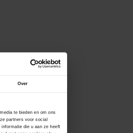
Over
 media te bieden en om ons
ze partners voor social
nformatie die u aan ze heeft