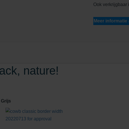
Ook verkrijgbaar 
Meer informatie
ck, nature!
 Grijs