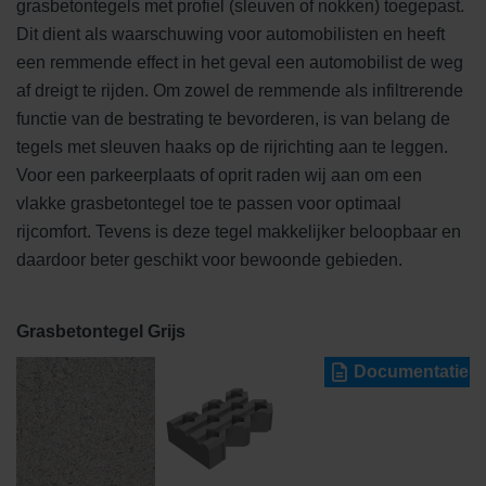
grasbetontegels met profiel (sleuven of nokken) toegepast.
Dit dient als waarschuwing voor automobilisten en heeft
een remmende effect in het geval een automobilist de weg
af dreigt te rijden. Om zowel de remmende als infiltrerende
functie van de bestrating te bevorderen, is van belang de
tegels met sleuven haaks op de rijrichting aan te leggen.
Voor een parkeerplaats of oprit raden wij aan om een
vlakke grasbetontegel toe te passen voor optimaal
rijcomfort. Tevens is deze tegel makkelijker beloopbaar en
daardoor beter geschikt voor bewoonde gebieden.
Grasbetontegel Grijs
Documentatie