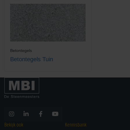
Betontegels
Betontegels Tuin
Bekijk ook
Kennisbank