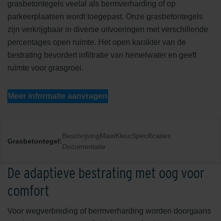
grasbetontegels veelal als bermverharding of op
parkeerplaatsen wordt toegepast. Onze grasbetontegels
zijn verkrijgbaar in diverse uitvoeringen met verschillende
percentages open ruimte. Het open karakter van de
bestrating bevordert infiltratie van hemelwater en geeft
ruimte voor grasgroei.
Meer informatie aanvragen
Beschrijving
Maat
Kleur
Specificaties
Grasbetontegel:
Documentatie
De adaptieve bestrating met oog voor
comfort
Voor wegverbreding of bermverharding worden doorgaans