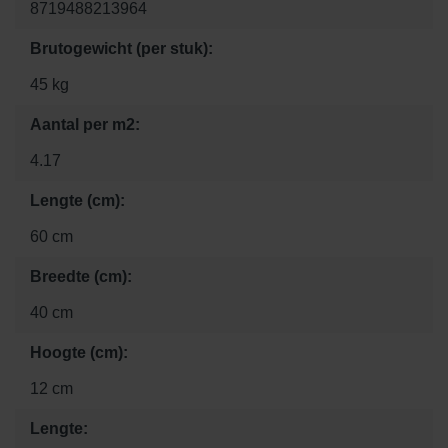
8719488213964
Brutogewicht (per stuk):
45 kg
Aantal per m2:
4.17
Lengte (cm):
60 cm
Breedte (cm):
40 cm
Hoogte (cm):
12 cm
Lengte: