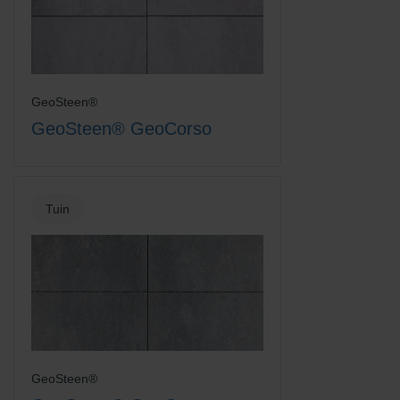
GeoSteen®
GeoSteen® GeoCorso
Tuin
GeoSteen®