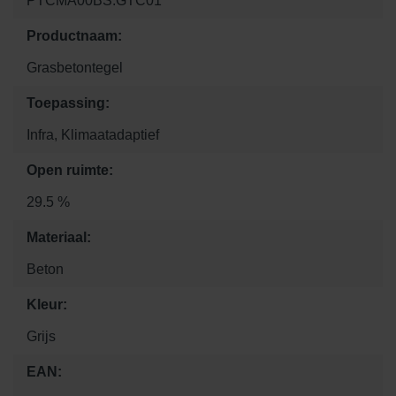
PTCMA00BS.GTC01
Productnaam:
Grasbetontegel
Toepassing:
Infra, Klimaatadaptief
Open ruimte:
29.5 %
Materiaal:
Beton
Kleur:
Grijs
EAN: