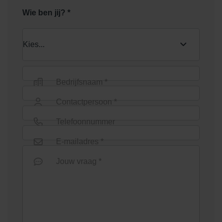
Wie ben jij? *
Bedrijfsnaam *
Contactpersoon *
Telefoonnummer
E-mailadres *
Jouw vraag *