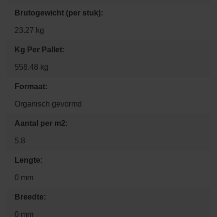
Brutogewicht (per stuk):
23.27 kg
Kg Per Pallet:
558.48 kg
Formaat:
Organisch gevormd
Aantal per m2:
5.8
Lengte:
0 mm
Breedte:
0 mm