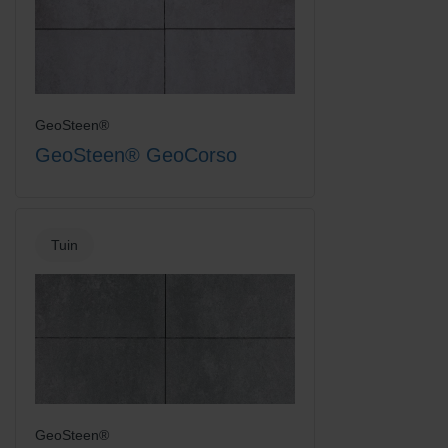
GeoSteen®
GeoSteen® GeoCorso
Tuin
GeoSteen®