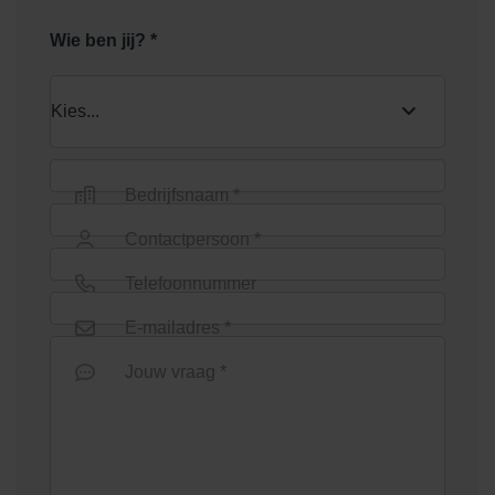
Wie ben jij? *
Bedrijfsnaam *
Contactpersoon *
Telefoonnummer
E-mailadres *
Jouw vraag *