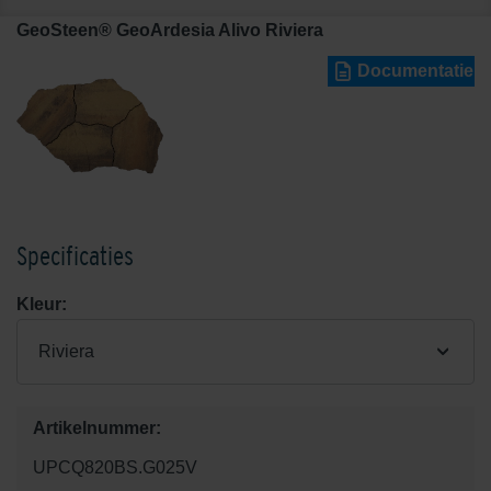
GeoSteen® GeoArdesia Alivo Riviera
Documentatie
Specificaties
Kleur:
Riviera
Artikelnummer:
UPCQ820BS.G025V