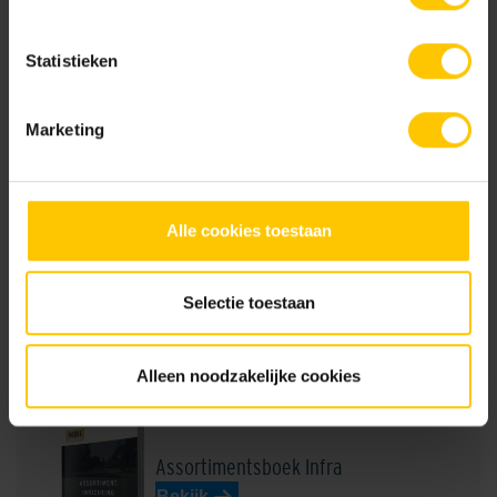
Documentatie
Statistieken
NL-BSB-certificaat vooraf vervaardigde elementen van beton
Marketing
NL-BSB-certificaat vooraf vervaardigde elementen van beton (Aalst) K20305
Alle cookies toestaan
KIWA-certificaat grasbetontegels (Aalst) K11001
Selectie toestaan
Brochures
Alleen noodzakelijke cookies
Assortimentsboek Infra
Bekijk