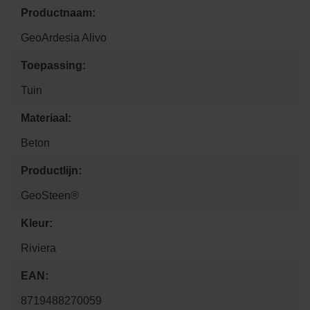
Productnaam:
GeoArdesia Alivo
Toepassing:
Tuin
Materiaal:
Beton
Productlijn:
GeoSteen®
Kleur:
Riviera
EAN:
8719488270059