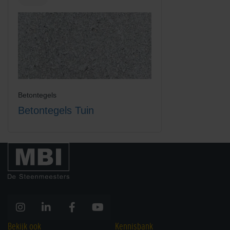
Betontegels
Betontegels Tuin
Bekijk ook
Kennisbank