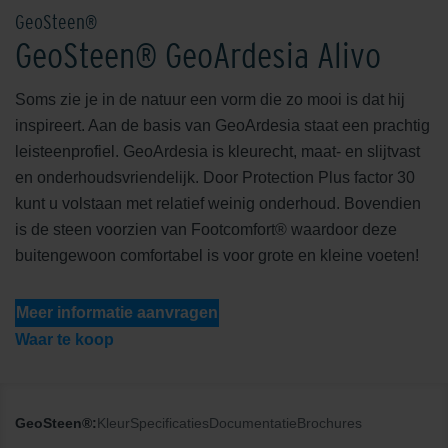
GeoSteen®
GeoSteen® GeoArdesia Alivo
Soms zie je in de natuur een vorm die zo mooi is dat hij
inspireert. Aan de basis van GeoArdesia staat een prachtig
leisteenprofiel. GeoArdesia is kleurecht, maat- en slijtvast
en onderhoudsvriendelijk. Door Protection Plus factor 30
kunt u volstaan met relatief weinig onderhoud. Bovendien
is de steen voorzien van Footcomfort® waardoor deze
buitengewoon comfortabel is voor grote en kleine voeten!
Meer informatie aanvragen
Waar te koop
GeoSteen®:
Kleur
Specificaties
Documentatie
Brochures