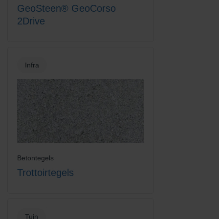
GeoSteen® GeoCorso
2Drive
Infra
Betontegels
Trottoirtegels
Tuin