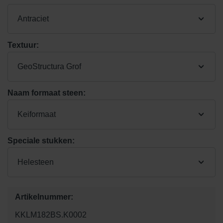
Antraciet
Textuur:
GeoStructura Grof
Naam formaat steen:
Keiformaat
Speciale stukken:
Helesteen
Artikelnummer:
KKLM182BS.K0002