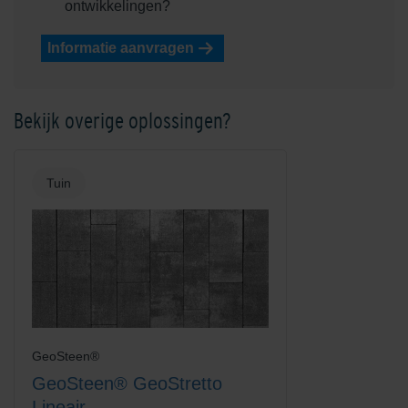
ontwikkelingen?
Informatie aanvragen
Bekijk overige oplossingen?
Tuin
GeoSteen®
GeoSteen® GeoStretto
Lineair