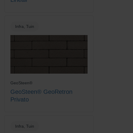
Infra, Tuin
GeoSteen®
GeoSteen® GeoRetron
Privato
Infra, Tuin