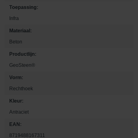
Toepassing:
Infra
Materiaal:
Beton
Productlijn:
GeoSteen®
Vorm:
Rechthoek
Kleur:
Antraciet
EAN:
8719488167311