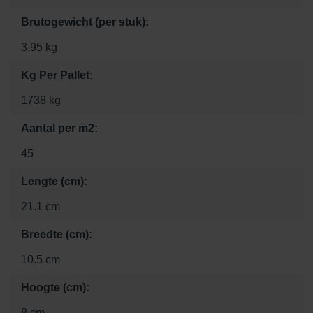
Brutogewicht (per stuk):
3.95 kg
Kg Per Pallet:
1738 kg
Aantal per m2:
45
Lengte (cm):
21.1 cm
Breedte (cm):
10.5 cm
Hoogte (cm):
8 cm