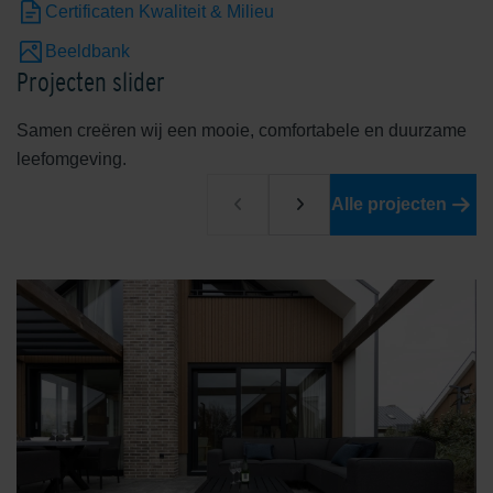
Certificaten Kwaliteit & Milieu
Beeldbank
Projecten slider
Samen creëren wij een mooie, comfortabele en duurzame
leefomgeving.
Alle projecten