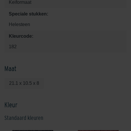
Keiformaat
Speciale stukken:
Helesteen
Kleurcode:
182
Maat
21.1 x 10.5 x 8
Kleur
Standaard kleuren