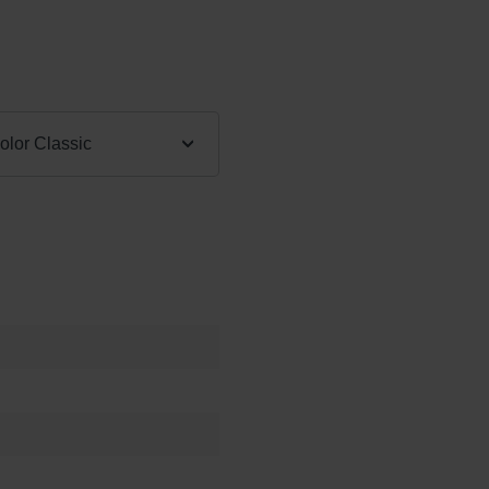
:
lor Classic