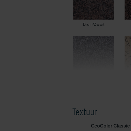
Bruin/Zwart
Edel Donkergrijs
Textuur
GeoColor Classic