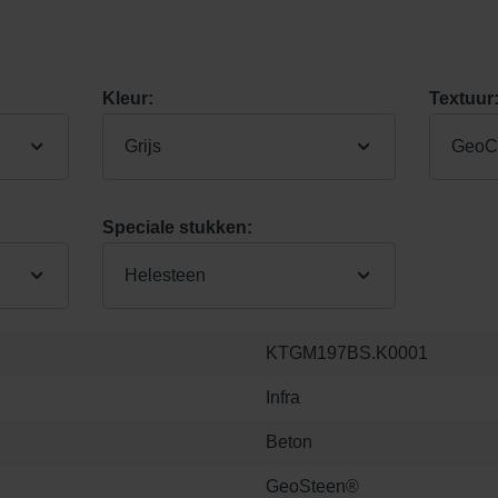
Kleur:
Textuur
Grijs
GeoCo
Speciale stukken:
Helesteen
KTGM197BS.K0001
Infra
Beton
GeoSteen®