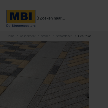
Zoeken naar…
Home
/
Assortiment
/
Stenen
/
Straatstenen
/
GeoColor