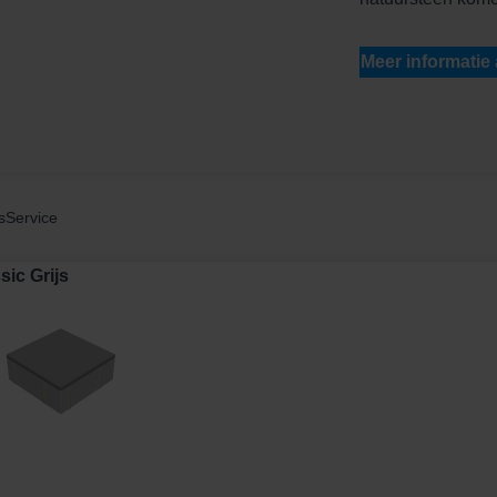
Meer informatie
s
Service
ic Grijs