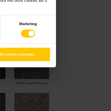
oord met onze cookies als u
Marketing
lle cookies toestaan
Bruin-Zwart Nuance