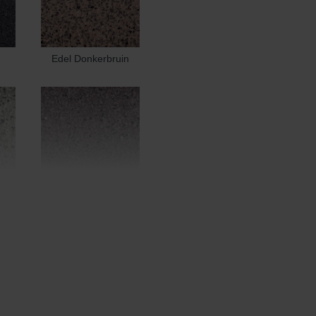
Edel Donkerbruin
Edel Heidemangaan