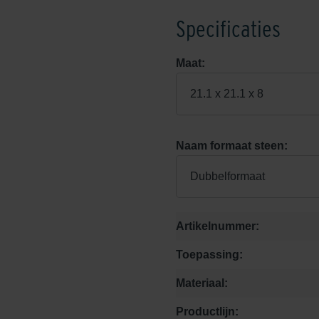
Specificaties
Maat:
21.1 x 21.1 x 8
Naam formaat steen:
Dubbelformaat
Artikelnummer:
Toepassing:
Materiaal:
Productlijn: