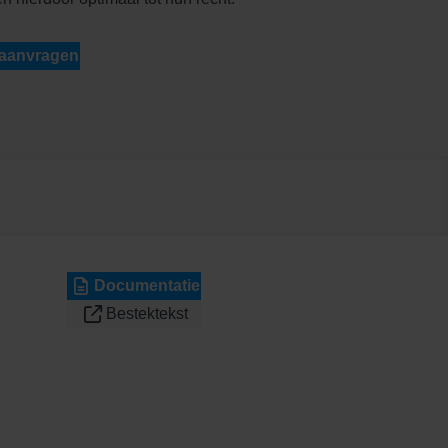
 aanvragen
Documentatie
Bestektekst