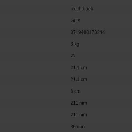
Rechthoek
Grijs
8719488173244
8 kg
22
21.1 cm
21.1 cm
8 cm
211 mm
211 mm
80 mm