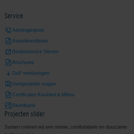
Service
Edelgeel
Edelgrijs
Adviesgesprek
Assortimentboek
Bestekservice Stenen
Brochures
DoP verklaringen
Edelheide
Edelhelderwit
Veelgestelde vragen
Certificaten Kwaliteit & Milieu
Beeldbank
Projecten slider
Samen creëren wij een mooie, comfortabele en duurzame