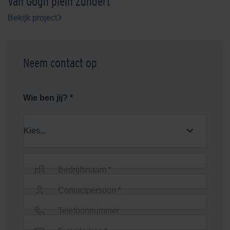
Van Gogh plein Zundert
Bekijk project
Neem contact op
Graniet Grijs
Grijs
Wie ben jij? *
Bedrijfsnaam *
Groen
Heide
Contactpersoon *
Telefoonnummer