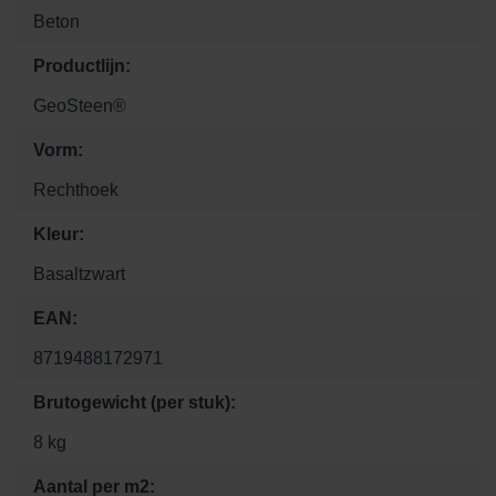
Beton
Productlijn:
GeoSteen®
Vorm:
Rechthoek
Kleur:
Basaltzwart
EAN:
8719488172971
Brutogewicht (per stuk):
8 kg
Aantal per m2: