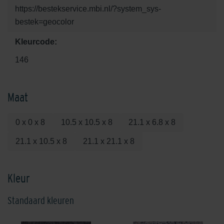
https://bestekservice.mbi.nl/?system_sys-
bestek=geocolor
Kleurcode:
146
Maat
0 x 0 x 8
10.5 x 10.5 x 8
21.1 x 6.8 x 8
21.1 x 10.5 x 8
21.1 x 21.1 x 8
Kleur
Standaard kleuren