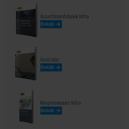
Assortimentsboek Infra
Bekijk
Edelbasaltzwart
Edelblauw
GeoColor
Bekijk
Edeldonkerbruin
Edel donkergrijs
Kleurenwaaier Infra
Bekijk