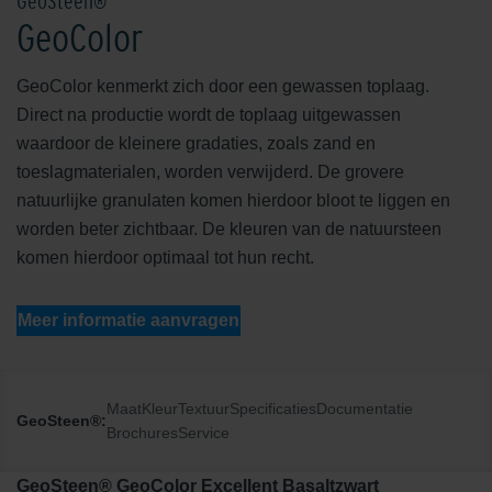
GeoSteen®
GeoColor
GeoColor kenmerkt zich door een gewassen toplaag.
Direct na productie wordt de toplaag uitgewassen
waardoor de kleinere gradaties, zoals zand en
toeslagmaterialen, worden verwijderd. De grovere
natuurlijke granulaten komen hierdoor bloot te liggen en
worden beter zichtbaar. De kleuren van de natuursteen
komen hierdoor optimaal tot hun recht.
Meer informatie aanvragen
Maat
Kleur
Textuur
Specificaties
Documentatie
GeoSteen®:
Brochures
Service
GeoSteen® GeoColor Excellent Basaltzwart