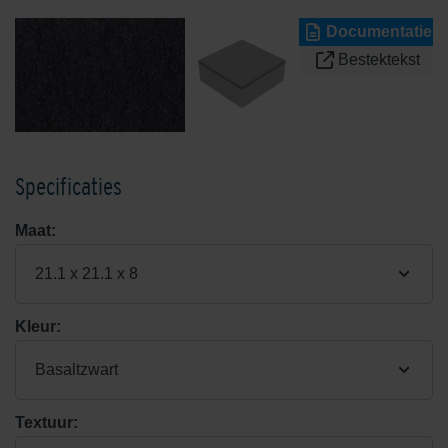
Documentatie
Bestektekst
Specificaties
Maat:
21.1 x 21.1 x 8
Kleur:
Basaltzwart
Textuur: