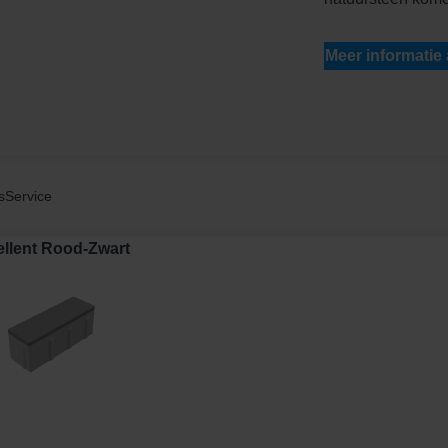
Meer informatie
s
Service
llent Rood-Zwart