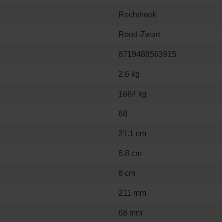
Rechthoek
Rood-Zwart
8719488563915
2.6 kg
1664 kg
68
21.1 cm
6.8 cm
8 cm
211 mm
68 mm