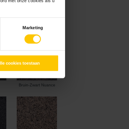
oord met onze cookies als u
Marketing
lle cookies toestaan
Bruin-Zwart Nuance