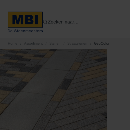
Zoeken naar…
Home
/
Assortiment
/
Stenen
/
Straatstenen
/
GeoColor