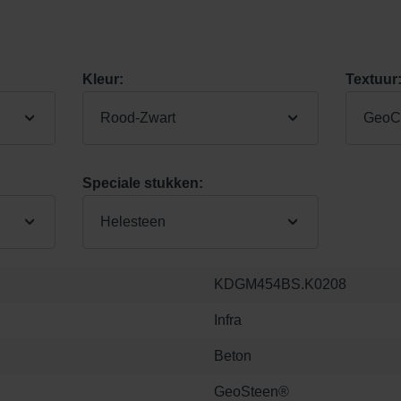
Kleur:
Textuur
Rood-Zwart
GeoCo
Speciale stukken:
Helesteen
KDGM454BS.K0208
Infra
Beton
GeoSteen®