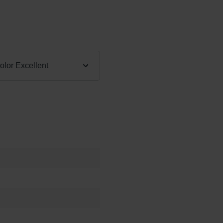
:
lor Excellent