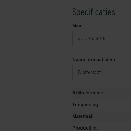
Specificaties
Maat:
21.1 x 6.8 x 8
Naam formaat steen:
Dikformaat
Artikelnummer:
Toepassing:
Materiaal:
Productlijn: