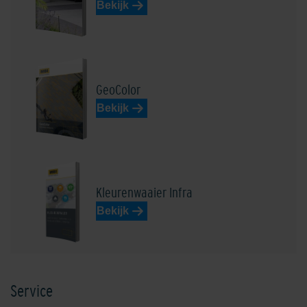
Bekijk
Edelbasaltzwart
Edelblauw
GeoColor
Bekijk
Edeldonkerbruin
Edel donkergrijs
Kleurenwaaier Infra
Bekijk
Service
Edelgeel
Edelgrijs