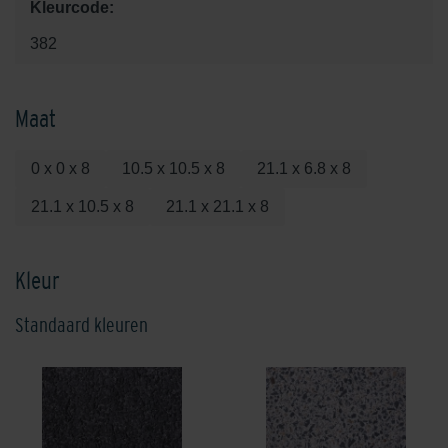
Kleurcode:
382
Maat
0 x 0 x 8
10.5 x 10.5 x 8
21.1 x 6.8 x 8
21.1 x 10.5 x 8
21.1 x 21.1 x 8
Kleur
Standaard kleuren