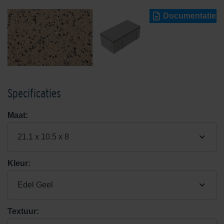
Documentatie
Specificaties
Maat:
21.1 x 10.5 x 8
Kleur:
Edel Geel
Textuur: