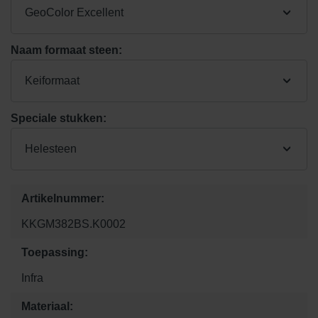
GeoColor Excellent
Naam formaat steen:
Keiformaat
Speciale stukken:
Helesteen
Artikelnummer:
KKGM382BS.K0002
Toepassing:
Infra
Materiaal: