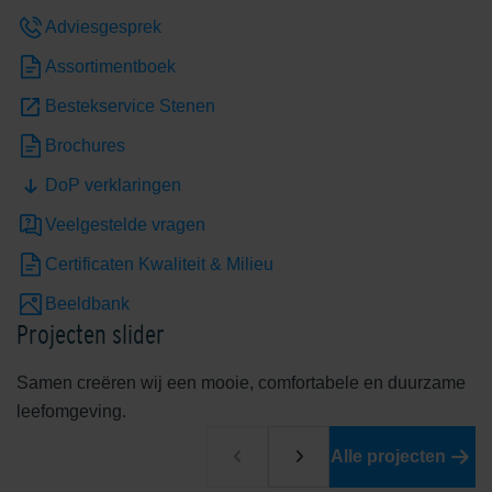
Adviesgesprek
Assortimentboek
Bestekservice Stenen
Brochures
DoP verklaringen
Edelheide
Edelhelderwit
Veelgestelde vragen
Certificaten Kwaliteit & Milieu
Beeldbank
Projecten slider
Samen creëren wij een mooie, comfortabele en duurzame
leefomgeving.
Edelrood
Edelroodbruin
Alle projecten