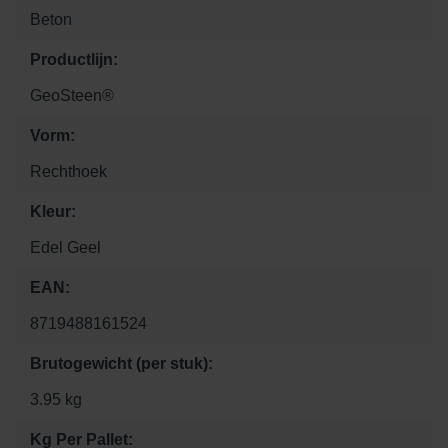
Beton
Productlijn:
GeoSteen®
Vorm:
Rechthoek
Kleur:
Edel Geel
EAN:
8719488161524
Brutogewicht (per stuk):
3.95 kg
Kg Per Pallet: