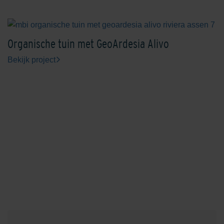
Organische tuin met GeoArdesia Alivo
Bekijk project
Engels Rood
Ferro
Geel
Grafiet