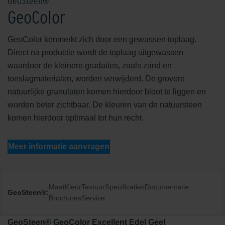
GeoSteen®
GeoColor
GeoColor kenmerkt zich door een gewassen toplaag.
Direct na productie wordt de toplaag uitgewassen
waardoor de kleinere gradaties, zoals zand en
toeslagmaterialen, worden verwijderd. De grovere
natuurlijke granulaten komen hierdoor bloot te liggen en
worden beter zichtbaar. De kleuren van de natuursteen
komen hierdoor optimaal tot hun recht.
Meer informatie aanvragen
Maat
Kleur
Textuur
Specificaties
Documentatie
GeoSteen®:
Brochures
Service
GeoSteen® GeoColor Excellent Edel Geel