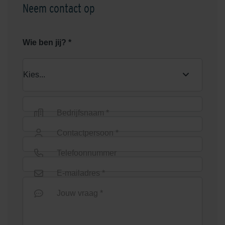
Neem contact op
Graniet Grijs
Grijs
Wie ben jij? *
Bedrijfsnaam *
Contactpersoon *
Groen
Heide
Telefoonnummer
E-mailadres *
Jouw vraag *