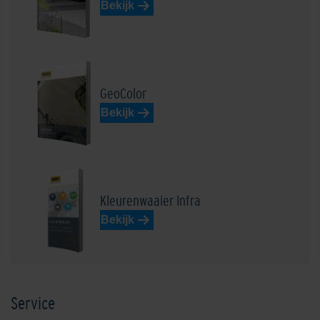
Bekijk
Edelbasaltzwart
Edelblauw
GeoColor
Bekijk
Edeldonkerbruin
Edel donkergrijs
Kleurenwaaier Infra
Bekijk
Service
Edelgeel
Edelgrijs