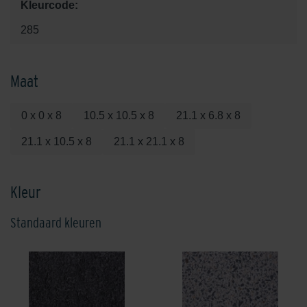
Kleurcode:
285
Maat
0 x 0 x 8
10.5 x 10.5 x 8
21.1 x 6.8 x 8
21.1 x 10.5 x 8
21.1 x 21.1 x 8
Kleur
Standaard kleuren