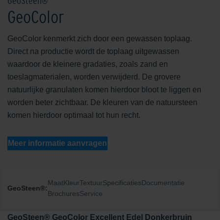
GeoSteen®
GeoColor
GeoColor kenmerkt zich door een gewassen toplaag.
Direct na productie wordt de toplaag uitgewassen
waardoor de kleinere gradaties, zoals zand en
toeslagmaterialen, worden verwijderd. De grovere
natuurlijke granulaten komen hierdoor bloot te liggen en
worden beter zichtbaar. De kleuren van de natuursteen
komen hierdoor optimaal tot hun recht.
Meer informatie aanvragen
Maat
Kleur
Textuur
Specificaties
Documentatie
GeoSteen®:
Brochures
Service
GeoSteen® GeoColor Excellent Edel Donkerbruin