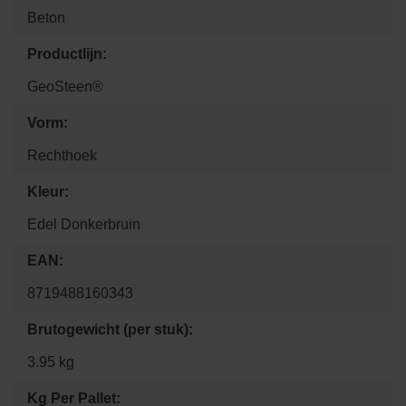
Beton
Productlijn:
GeoSteen®
Vorm:
Rechthoek
Kleur:
Edel Donkerbruin
EAN:
8719488160343
Brutogewicht (per stuk):
3.95 kg
Kg Per Pallet: