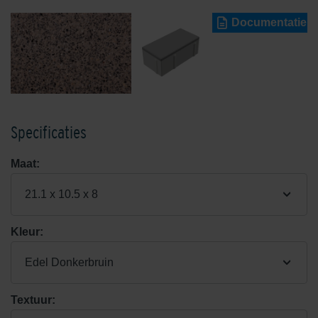
Documentatie
Specificaties
Maat:
21.1 x 10.5 x 8
Kleur:
Edel Donkerbruin
Textuur: