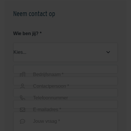
Neem contact op
Graniet Grijs
Grijs
Wie ben jij? *
Bedrijfsnaam *
Groen
Heide
Contactpersoon *
Telefoonnummer
E-mailadres *
Jouw vraag *