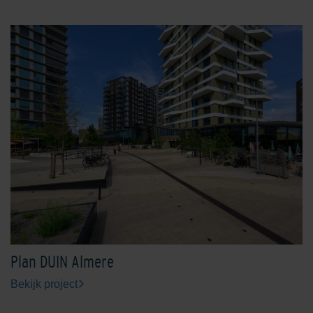
Engels Rood
Ferro
Geel
Grafiet
Plan DUIN Almere
Bekijk project