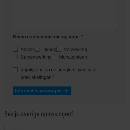
Heidemangaan
Heidepaars
Neem contact met me op voor: *
Advies
Inkoop
Verwerking
Samenwerking
Monstersteen
Helder Wit
Helderwit
Vrijblijvend op de hoogte blijven van
ontwikkelingen?
Informatie aanvragen
Bekijk overige oplossingen?
Kobalt
Mangaan