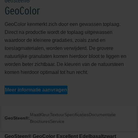
GeoSteen®
GeoColor
GeoColor kenmerkt zich door een gewassen toplaag.
Direct na productie wordt de toplaag uitgewassen
waardoor de kleinere gradaties, zoals zand en
toeslagmaterialen, worden verwijderd. De grovere
natuurlijke granulaten komen hierdoor bloot te liggen en
worden beter zichtbaar. De kleuren van de natuursteen
komen hierdoor optimaal tot hun recht.
Meer informatie aanvragen
Maat
Kleur
Textuur
Specificaties
Documentatie
GeoSteen®:
Brochures
Service
GeoSteen® GeoColor Excellent Edelbasaltzwart