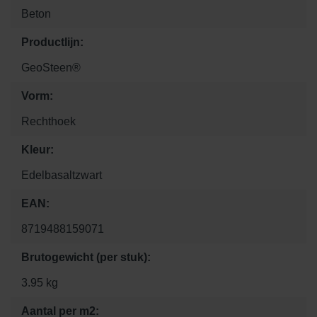
Beton
Productlijn:
GeoSteen®
Vorm:
Rechthoek
Kleur:
Edelbasaltzwart
EAN:
8719488159071
Brutogewicht (per stuk):
3.95 kg
Aantal per m2: