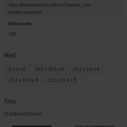
https://bestekservice.mbi.nl/?system_sys-
bestek=geocolor
Kleurcode:
196
Maat
0 x 0 x 8
10.5 x 10.5 x 8
21.1 x 6.8 x 8
21.1 x 10.5 x 8
21.1 x 21.1 x 8
Kleur
Standaard kleuren