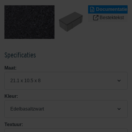
Documentatie
Bestektekst
Specificaties
Maat:
21.1 x 10.5 x 8
Kleur:
Edelbasaltzwart
Textuur: