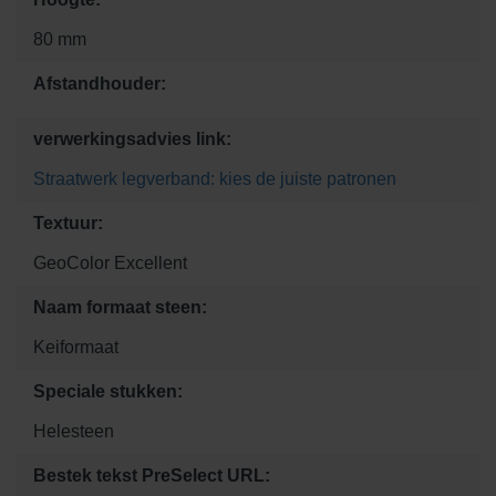
80 mm
Afstandhouder:
verwerkingsadvies link:
Straatwerk legverband: kies de juiste patronen
Textuur:
GeoColor Excellent
Naam formaat steen:
Keiformaat
Speciale stukken:
Helesteen
Bestek tekst PreSelect URL: