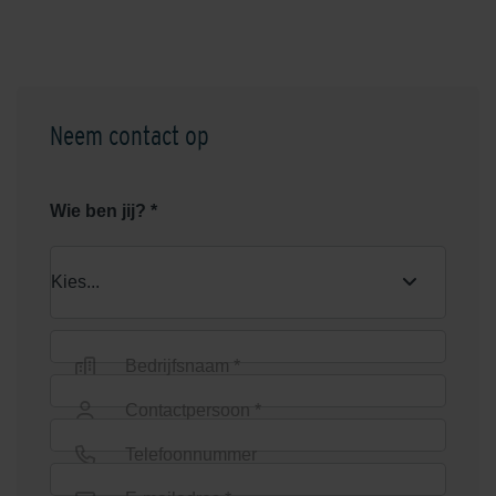
Neem contact op
Graniet Grijs
Grijs
Wie ben jij? *
Bedrijfsnaam *
Groen
Heide
Contactpersoon *
Telefoonnummer