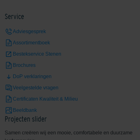
Service
Edelgeel
Edelgrijs
Adviesgesprek
Assortimentboek
Bestekservice Stenen
Brochures
DoP verklaringen
Edelheide
Edelhelderwit
Veelgestelde vragen
Certificaten Kwaliteit & Milieu
Beeldbank
Projecten slider
Samen creëren wij een mooie, comfortabele en duurzame