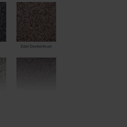
Edel Donkerbruin
Edel Heidemangaan