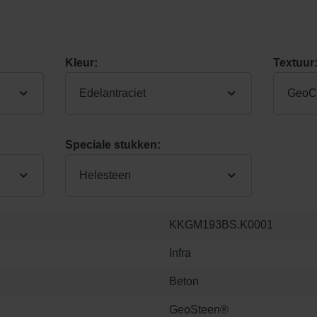
Kleur:
Textuur
Edelantraciet
GeoCo
Speciale stukken:
Helesteen
KKGM193BS.K0001
Infra
Beton
GeoSteen®