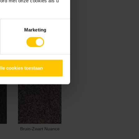
oord met onze cookies als u
Marketing
lle cookies toestaan
Bruin-Zwart Nuance