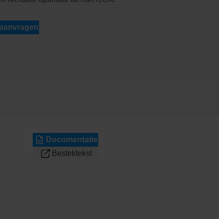
 aanvragen
Documentatie
Bestektekst