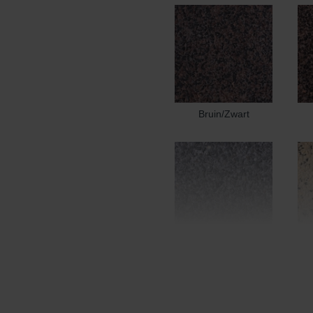
Bruin/Zwart
Edel Donkergrijs