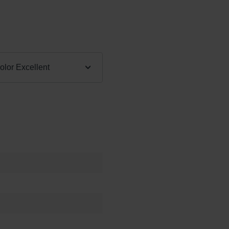
:
lor Excellent