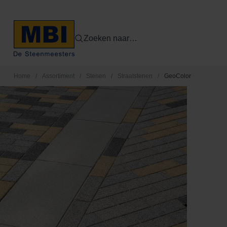
Zoeken naar…
Home
/
Assortiment
/
Stenen
/
Straatstenen
/
GeoColor