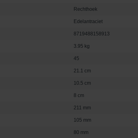
Rechthoek
Edelantraciet
8719488158913
3.95 kg
45
21.1 cm
10.5 cm
8 cm
211 mm
105 mm
80 mm