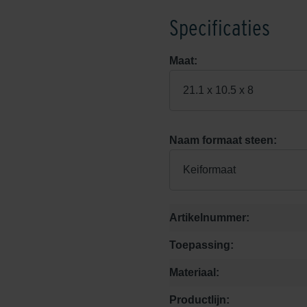
Specificaties
Maat:
21.1 x 10.5 x 8
Naam formaat steen:
Keiformaat
Artikelnummer:
Toepassing:
Materiaal:
Productlijn: