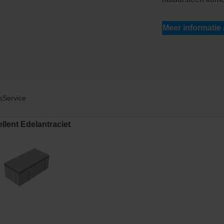
Meer informatie
s
Service
lent Edelantraciet