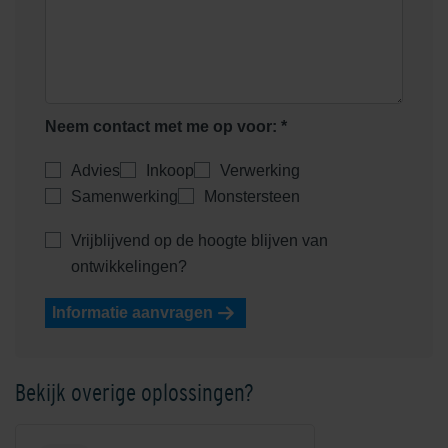
Heidemangaan
Heidepaars
Neem contact met me op voor: *
Advies
Inkoop
Verwerking
Samenwerking
Monstersteen
Helder Wit
Helderwit
Vrijblijvend op de hoogte blijven van
ontwikkelingen?
Informatie aanvragen
Bekijk overige oplossingen?
Kobalt
Mangaan