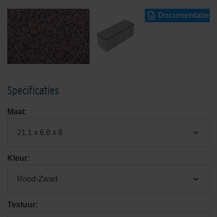
Documentatie
Specificaties
Maat:
21.1 x 6.8 x 8
Kleur:
Rood-Zwart
Textuur: