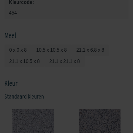
Kleurcode:
454
Maat
0 x 0 x 8
10.5 x 10.5 x 8
21.1 x 6.8 x 8
21.1 x 10.5 x 8
21.1 x 21.1 x 8
Kleur
Standaard kleuren