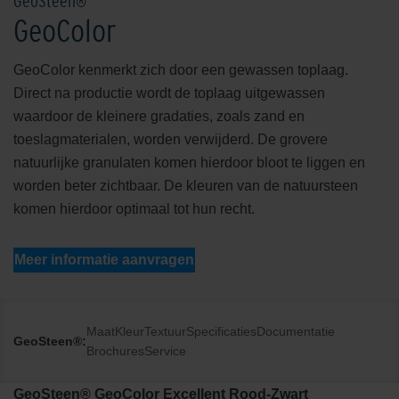
GeoSteen®
GeoColor
GeoColor kenmerkt zich door een gewassen toplaag.
Direct na productie wordt de toplaag uitgewassen
waardoor de kleinere gradaties, zoals zand en
toeslagmaterialen, worden verwijderd. De grovere
natuurlijke granulaten komen hierdoor bloot te liggen en
worden beter zichtbaar. De kleuren van de natuursteen
komen hierdoor optimaal tot hun recht.
Meer informatie aanvragen
Maat
Kleur
Textuur
Specificaties
Documentatie
GeoSteen®:
Brochures
Service
GeoSteen® GeoColor Excellent Rood-Zwart