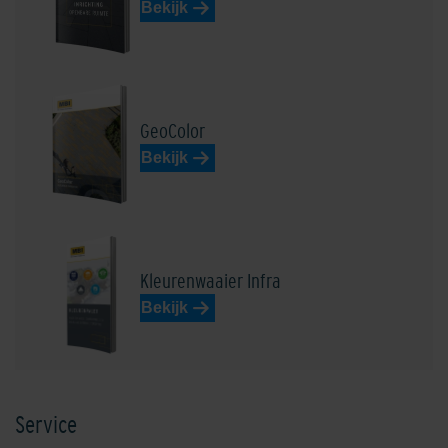
Bekijk
Edelbasaltzwart
Edelblauw
GeoColor
Bekijk
Edeldonkerbruin
Edel donkergrijs
Kleurenwaaier Infra
Bekijk
Service
Edelgeel
Edelgrijs