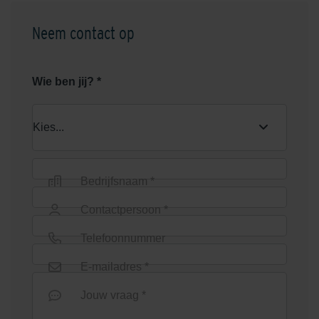
Neem contact op
Graniet Grijs
Grijs
Wie ben jij? *
Bedrijfsnaam *
Groen
Heide
Contactpersoon *
Telefoonnummer
E-mailadres *
Jouw vraag *