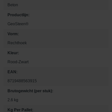
Beton
Productlijn:
GeoSteen®
Vorm:
Rechthoek
Kleur:
Rood-Zwart
EAN:
8719488563915
Brutogewicht (per stuk):
2.6 kg
Kg Per Pallet: