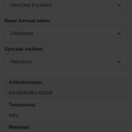
GeoColor Excellent
Naam formaat steen:
Dikformaat
Speciale stukken:
Helesteen
Artikelnummer:
KDGM454BS.K0208
Toepassing:
Infra
Materiaal: