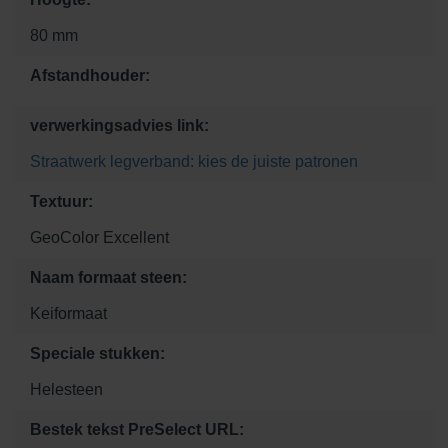
80 mm
Afstandhouder:
verwerkingsadvies link:
Straatwerk legverband: kies de juiste patronen
Textuur:
GeoColor Excellent
Naam formaat steen:
Keiformaat
Speciale stukken:
Helesteen
Bestek tekst PreSelect URL: