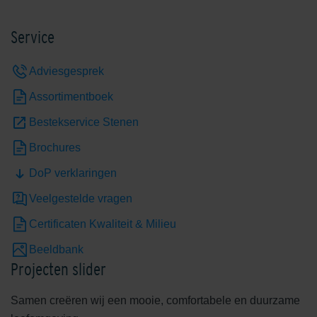
Service
Edelgeel
Edelgrijs
Adviesgesprek
Assortimentboek
Bestekservice Stenen
Brochures
DoP verklaringen
Edelheide
Edelhelderwit
Veelgestelde vragen
Certificaten Kwaliteit & Milieu
Beeldbank
Projecten slider
Samen creëren wij een mooie, comfortabele en duurzame