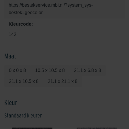
https://bestekservice.mbi.nl/?system_sys-
bestek=geocolor
Kleurcode:
142
Maat
0 x 0 x 8
10.5 x 10.5 x 8
21.1 x 6.8 x 8
21.1 x 10.5 x 8
21.1 x 21.1 x 8
Kleur
Standaard kleuren