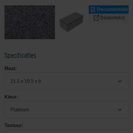
Documentatie
Bestektekst
Specificaties
Maat:
21.1 x 10.5 x 8
Kleur:
Platinum
Textuur: