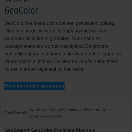
GeoSteen®
GeoColor
GeoColor kenmerkt zich door een gewassen toplaag.
Direct na productie wordt de toplaag uitgewassen
waardoor de kleinere gradaties, zoals zand en
toeslagmaterialen, worden verwijderd. De grovere
natuurlijke granulaten komen hierdoor bloot te liggen en
worden beter zichtbaar. De kleuren van de natuursteen
komen hierdoor optimaal tot hun recht.
Meer informatie aanvragen
Maat
Kleur
Textuur
Specificaties
Documentatie
GeoSteen®:
Brochures
Service
GeoSteen® GeoColor Excellent Platinum