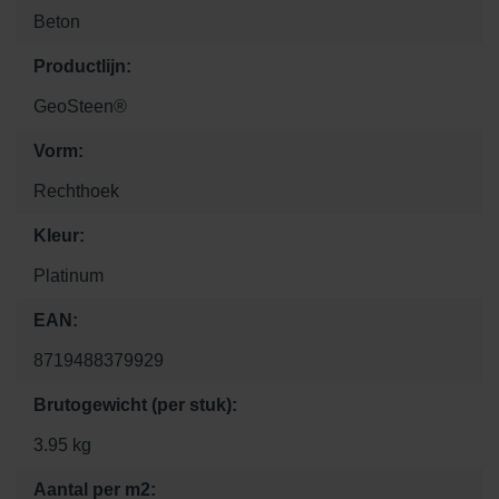
Beton
Productlijn:
GeoSteen®
Vorm:
Rechthoek
Kleur:
Platinum
EAN:
8719488379929
Brutogewicht (per stuk):
3.95 kg
Aantal per m2: