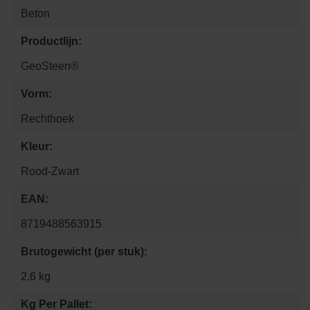
Beton
Productlijn:
GeoSteen®
Vorm:
Rechthoek
Kleur:
Rood-Zwart
EAN:
8719488563915
Brutogewicht (per stuk):
2.6 kg
Kg Per Pallet: