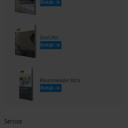
Bekijk
Edelbasaltzwart
Edelblauw
GeoColor
Bekijk
Edeldonkerbruin
Edel donkergrijs
Kleurenwaaier Infra
Bekijk
Service
Edelgeel
Edelgrijs