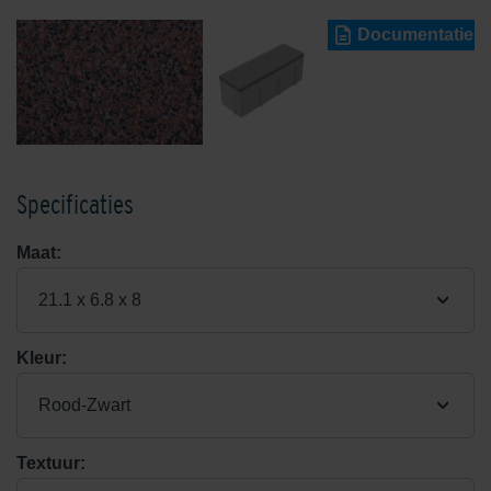
Documentatie
Specificaties
Maat:
21.1 x 6.8 x 8
Kleur:
Rood-Zwart
Textuur: