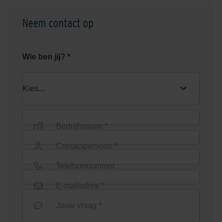
Neem contact op
Graniet Grijs
Grijs
Wie ben jij? *
Bedrijfsnaam *
Groen
Heide
Contactpersoon *
Telefoonnummer
E-mailadres *
Jouw vraag *