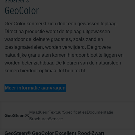
GeoSteen®
GeoColor
GeoColor kenmerkt zich door een gewassen toplaag.
Direct na productie wordt de toplaag uitgewassen
waardoor de kleinere gradaties, zoals zand en
toeslagmaterialen, worden verwijderd. De grovere
natuurlijke granulaten komen hierdoor bloot te liggen en
worden beter zichtbaar. De kleuren van de natuursteen
komen hierdoor optimaal tot hun recht.
Meer informatie aanvragen
Maat
Kleur
Textuur
Specificaties
Documentatie
GeoSteen®:
Brochures
Service
GeoSteen® GeoColor Excellent Rood-Zwart