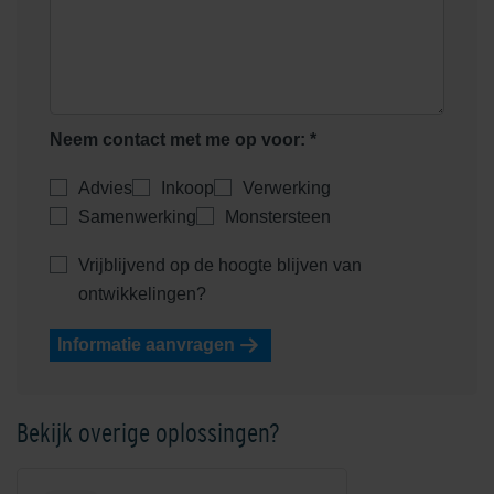
Heidemangaan
Heidepaars
Neem contact met me op voor: *
Advies
Inkoop
Verwerking
Samenwerking
Monstersteen
Helder Wit
Helderwit
Vrijblijvend op de hoogte blijven van
ontwikkelingen?
Informatie aanvragen
Bekijk overige oplossingen?
Kobalt
Mangaan