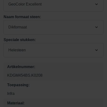
GeoColor Excellent
Naam formaat steen:
Dikformaat
Speciale stukken:
Helesteen
Artikelnummer:
KDGM454BS.K0208
Toepassing:
Infra
Materiaal: