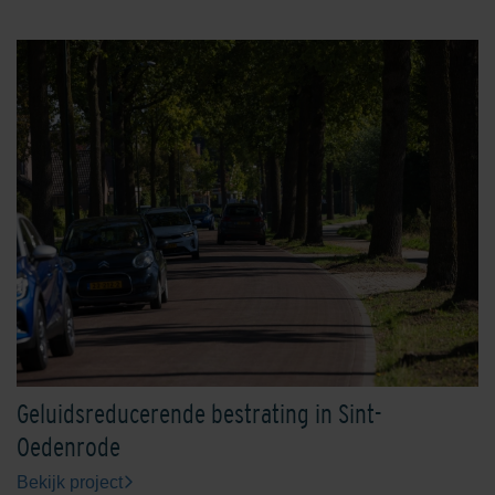
Engels Rood
Ferro
Geel
Grafiet
Geluidsreducerende bestrating in Sint-
Oedenrode
Bekijk project