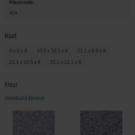
Kleurcode:
454
Maat
0 x 0 x 8
10.5 x 10.5 x 8
21.1 x 6.8 x 8
21.1 x 10.5 x 8
21.1 x 21.1 x 8
Kleur
Standaard kleuren