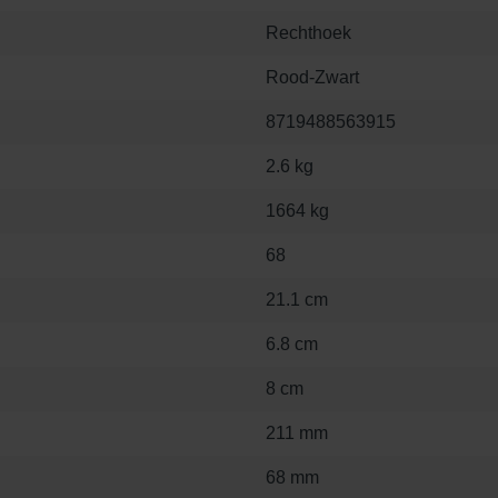
Rechthoek
Rood-Zwart
8719488563915
2.6 kg
1664 kg
68
21.1 cm
6.8 cm
8 cm
211 mm
68 mm