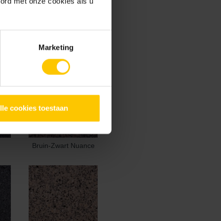
oord met onze cookies als u
Marketing
lle cookies toestaan
Bruin-Zwart Nuance