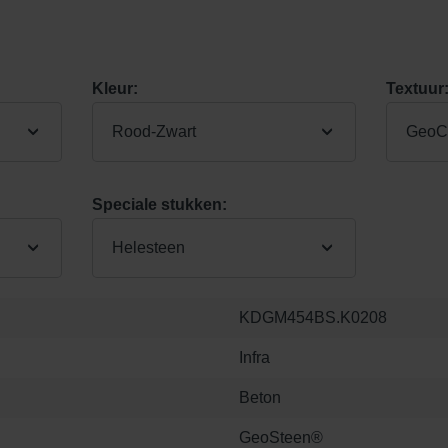
Kleur:
Textuur
Rood-Zwart
GeoCo
Speciale stukken:
Helesteen
KDGM454BS.K0208
Infra
Beton
GeoSteen®