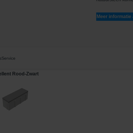
Meer informatie
s
Service
llent Rood-Zwart