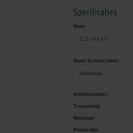
Specificaties
Maat:
21.1 x 6.8 x 8
Naam formaat steen:
Dikformaat
Artikelnummer:
Toepassing:
Materiaal:
Productlijn: