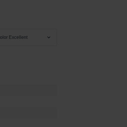
:
lor Excellent