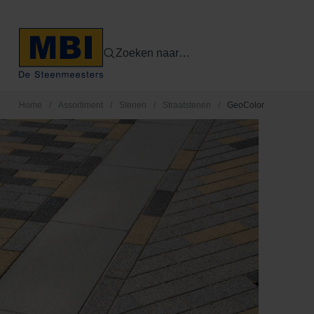
Zoeken naar…
Home
/
Assortiment
/
Stenen
/
Straatstenen
/
GeoColor