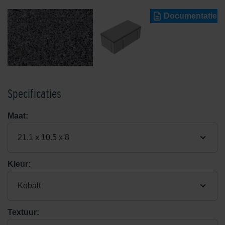
Documentatie
Specificaties
Maat:
21.1 x 10.5 x 8
Kleur:
Kobalt
Textuur: