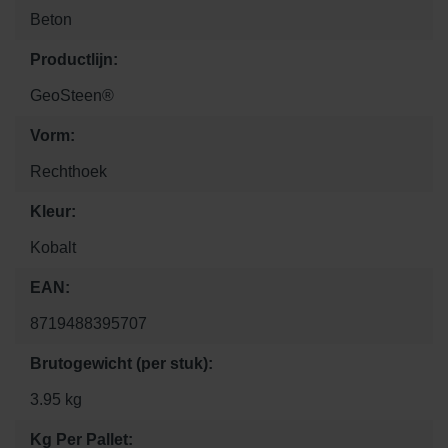
Beton
Productlijn:
GeoSteen®
Vorm:
Rechthoek
Kleur:
Kobalt
EAN:
8719488395707
Brutogewicht (per stuk):
3.95 kg
Kg Per Pallet: