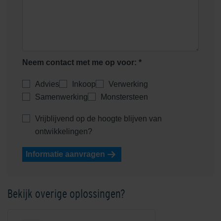
Heidemangaan
Heidepaars
Neem contact met me op voor: *
Advies
Inkoop
Verwerking
Samenwerking
Monstersteen
Helder Wit
Helderwit
Vrijblijvend op de hoogte blijven van
ontwikkelingen?
Informatie aanvragen
Bekijk overige oplossingen?
Kobalt
Mangaan