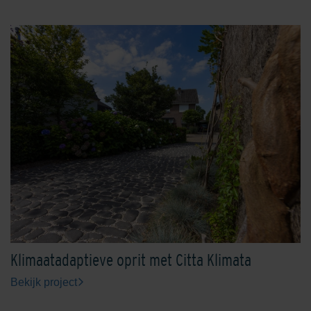
Engels Rood
Ferro
Geel
Grafiet
Klimaatadaptieve oprit met Citta Klimata
Bekijk project