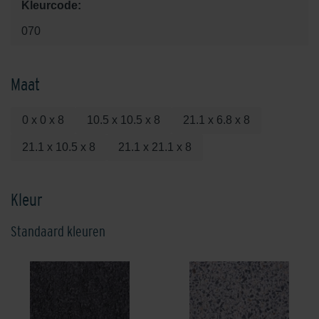
Kleurcode:
070
Maat
0 x 0 x 8
10.5 x 10.5 x 8
21.1 x 6.8 x 8
21.1 x 10.5 x 8
21.1 x 21.1 x 8
Kleur
Standaard kleuren