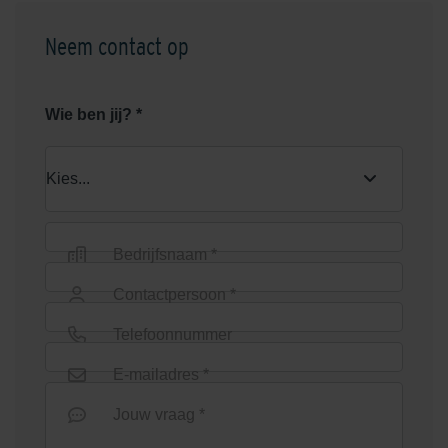
Neem contact op
Graniet Grijs
Grijs
Wie ben jij? *
Bedrijfsnaam *
Groen
Heide
Contactpersoon *
Telefoonnummer
E-mailadres *
Jouw vraag *