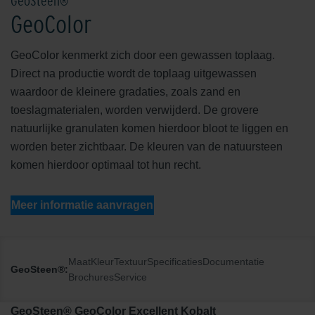
GeoSteen®
GeoColor
GeoColor kenmerkt zich door een gewassen toplaag.
Direct na productie wordt de toplaag uitgewassen
waardoor de kleinere gradaties, zoals zand en
toeslagmaterialen, worden verwijderd. De grovere
natuurlijke granulaten komen hierdoor bloot te liggen en
worden beter zichtbaar. De kleuren van de natuursteen
komen hierdoor optimaal tot hun recht.
Meer informatie aanvragen
Maat
Kleur
Textuur
Specificaties
Documentatie
GeoSteen®:
Brochures
Service
GeoSteen® GeoColor Excellent Kobalt