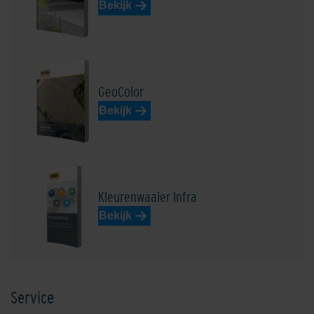
Bekijk
Edelbasaltzwart
Edelblauw
GeoColor
Bekijk
Edeldonkerbruin
Edel donkergrijs
Kleurenwaaier Infra
Bekijk
Service
Edelgeel
Edelgrijs