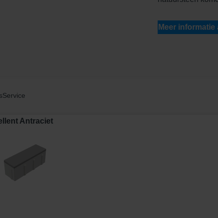
Meer informatie
s
Service
lent Antraciet