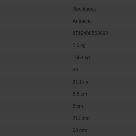
Rechthoek
Antraciet
8719488563892
2.6 kg
1664 kg
68
21.1 cm
6.8 cm
8 cm
211 mm
68 mm