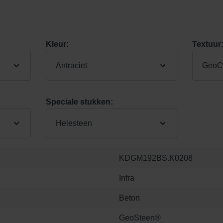
Kleur:
Textuur
Antraciet
GeoCo
Speciale stukken:
Helesteen
KDGM192BS.K0208
Infra
Beton
GeoSteen®