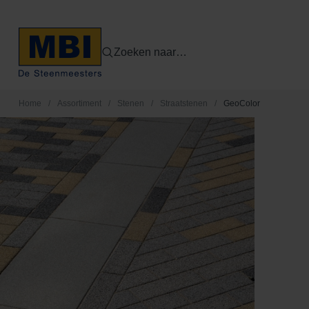
Zoeken naar…
Home
/
Assortiment
/
Stenen
/
Straatstenen
/
GeoColor