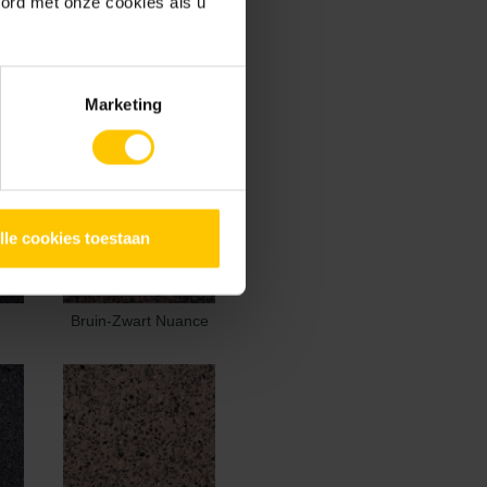
oord met onze cookies als u
Marketing
lle cookies toestaan
Bruin-Zwart Nuance