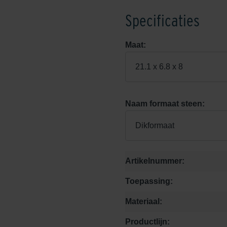
Specificaties
Maat:
21.1 x 6.8 x 8
Naam formaat steen:
Dikformaat
Artikelnummer:
Toepassing:
Materiaal:
Productlijn: