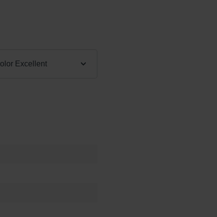
:
lor Excellent