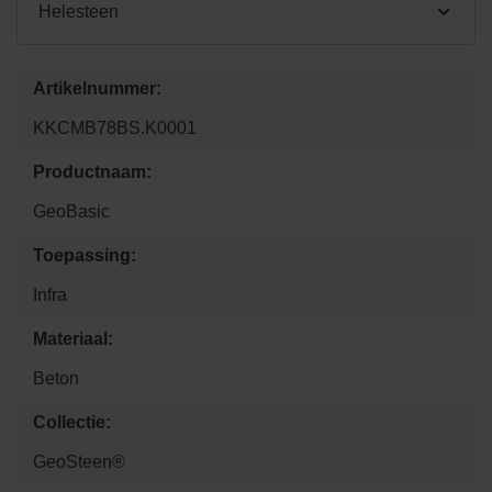
Helesteen
Artikelnummer:
KKCMB78BS.K0001
Productnaam:
GeoBasic
Toepassing:
Infra
Materiaal:
Beton
Collectie:
GeoSteen®