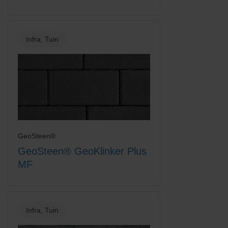
Infra, Tuin
GeoSteen®
GeoSteen® GeoKlinker Plus
MF
Infra, Tuin