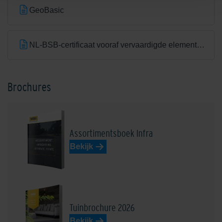
GeoBasic
NL-BSB-certificaat vooraf vervaardigde elementen van beton (Aalst) K20305
Brochures
Assortimentsboek Infra
Bekijk
Tuinbrochure 2026
Bekijk