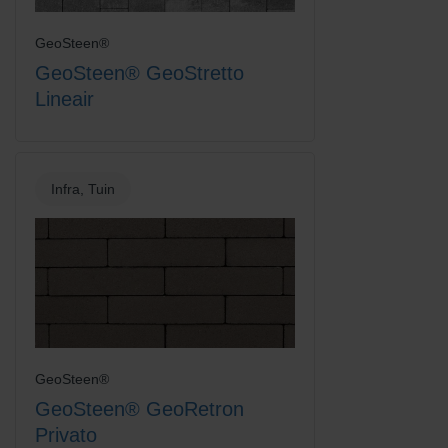
GeoSteen®
GeoSteen® GeoStretto
Lineair
Infra, Tuin
GeoSteen®
GeoSteen® GeoRetron
Privato