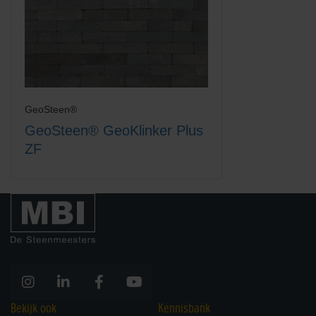
GeoSteen®
GeoSteen® GeoKlinker Plus
ZF
Bekijk ook
Kennisbank