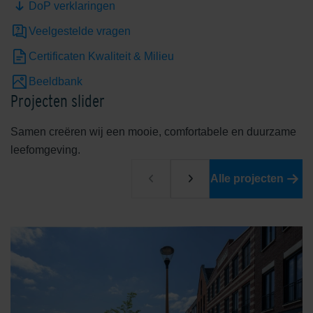
DoP verklaringen
Veelgestelde vragen
Certificaten Kwaliteit & Milieu
Beeldbank
Projecten slider
Samen creëren wij een mooie, comfortabele en duurzame
leefomgeving.
Alle projecten