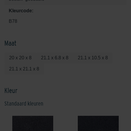
Kleurcode:
B78
Maat
20 x 20 x 8
21.1 x 6.8 x 8
21.1 x 10.5 x 8
21.1 x 21.1 x 8
Kleur
Standaard kleuren