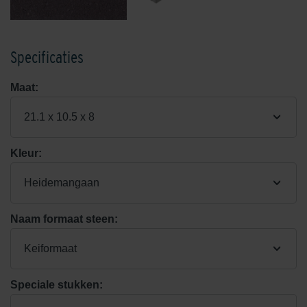
Specificaties
Maat:
21.1 x 10.5 x 8
Kleur:
Heidemangaan
Naam formaat steen:
Keiformaat
Speciale stukken: