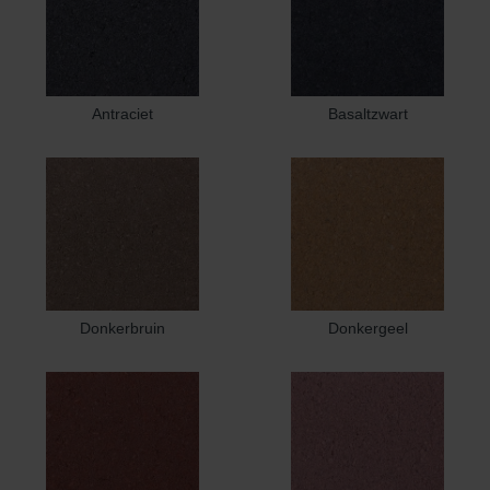
Antraciet
Basaltzwart
Donkerbruin
Donkergeel