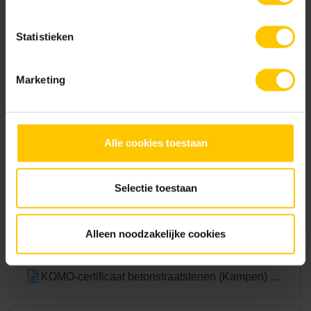
Statistieken
Marketing
Wit
Documentatie
Alle cookies toestaan
NL-BSB-certificaat vooraf vervaardigde elementen van beton
Selectie toestaan
KOMO-certificaat betonstraatsteen (Aalst) K2021
Alleen noodzakelijke cookies
KOMO-certificaat betonstraatstenen (Kampen) K2304