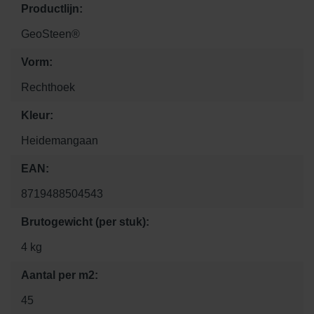
Productlijn:
GeoSteen®
Vorm:
Rechthoek
Kleur:
Heidemangaan
EAN:
8719488504543
Brutogewicht (per stuk):
4 kg
Aantal per m2:
45