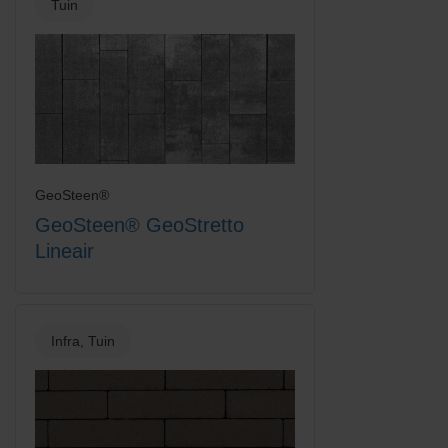
Tuin
GeoSteen®
GeoSteen® GeoStretto
Lineair
Infra, Tuin