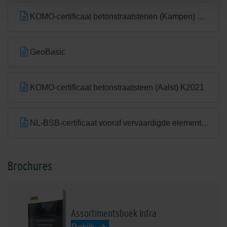
KOMO-certificaat betonstraatstenen (Kampen) K2304
GeoBasic
KOMO-certificaat betonstraatsteen (Aalst) K2021
NL-BSB-certificaat vooraf vervaardigde elementen van beton (Aalst) K20305
Brochures
Assortimentsboek Infra
Bekijk