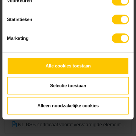
Voorkeuren
Statistieken
Rood/Zwart genuanceerd
Terracotta
Marketing
Alle cookies toestaan
Selectie toestaan
Wit
Documentatie
Alleen noodzakelijke cookies
NL-BSB-certificaat vooraf vervaardigde elementen van beton