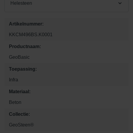
Helesteen
Artikelnummer:
KKCM496BS.K0001
Productnaam:
GeoBasic
Toepassing:
Infra
Materiaal:
Beton
Collectie:
GeoSteen®