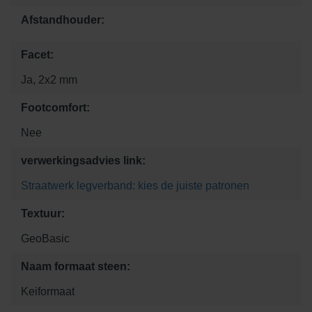
Afstandhouder:
Facet:
Ja, 2x2 mm
Footcomfort:
Nee
verwerkingsadvies link:
Straatwerk legverband: kies de juiste patronen
Textuur:
GeoBasic
Naam formaat steen:
Keiformaat