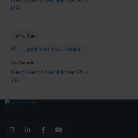
GeoSteen® GeoKlinker Plus
MF
Infra, Tuin
GeoSteen®
GeoSteen® GeoKlinker Plus
ZF