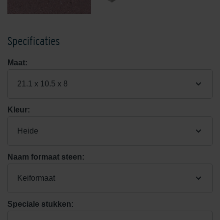
Specificaties
Maat:
21.1 x 10.5 x 8
Kleur:
Heide
Naam formaat steen:
Keiformaat
Speciale stukken: