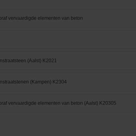
oraf vervaardigde elementen van beton
nstraatsteen (Aalst) K2021
onstraatstenen (Kampen) K2304
oraf vervaardigde elementen van beton (Aalst) K20305