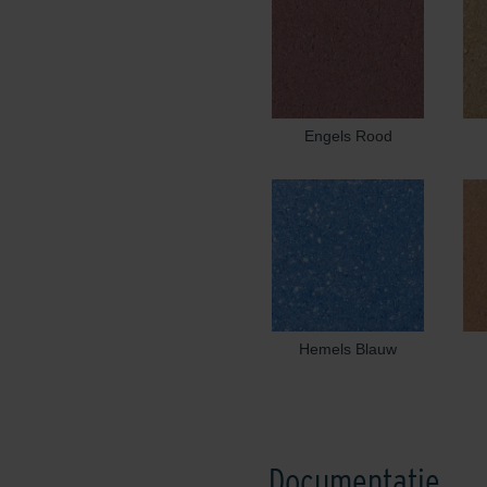
Engels Rood
Hemels Blauw
Documentatie