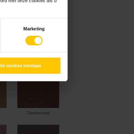
oord met onze cookies als u
Marketing
lle cookies toestaan
Donkerrood