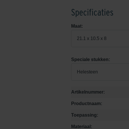
Specificaties
Maat:
21.1 x 10.5 x 8
Speciale stukken:
Helesteen
Artikelnummer:
Productnaam:
Toepassing:
Materiaal: