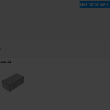
Meer informatie
e
acotta