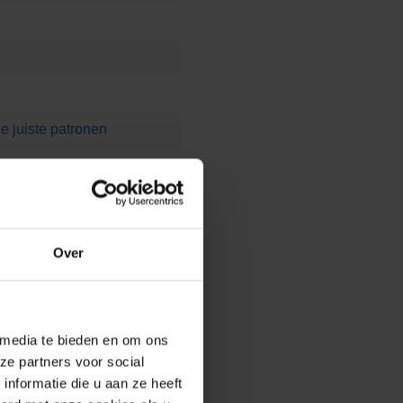
e juiste patronen
Over
 media te bieden en om ons
ze partners voor social
nformatie die u aan ze heeft