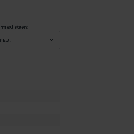
rmaat steen:
rmaat