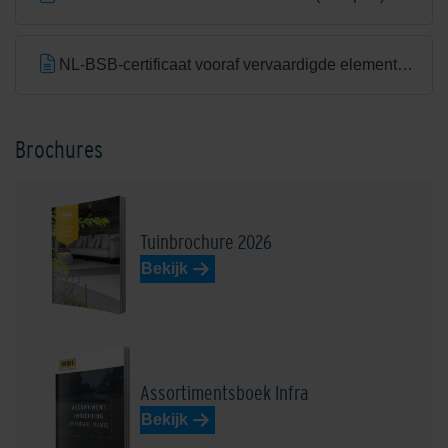
NL-BSB-certificaat vooraf vervaardigde elementen van beton (Aalst) K20305
Brochures
Tuinbrochure 2026
Bekijk
Assortimentsboek Infra
Bekijk