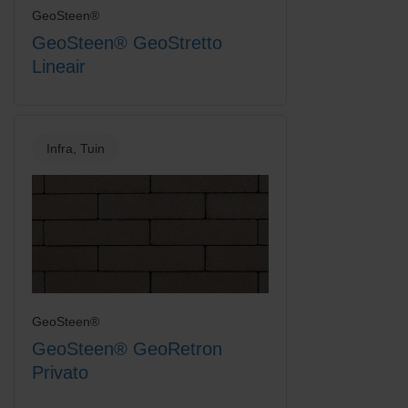
GeoSteen®
GeoSteen® GeoStretto
Lineair
Infra, Tuin
GeoSteen®
GeoSteen® GeoRetron
Privato