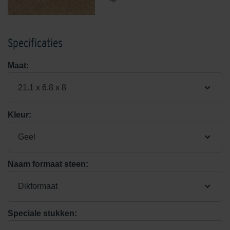
Specificaties
Maat:
21.1 x 6.8 x 8
Kleur:
Geel
Naam formaat steen:
Dikformaat
Speciale stukken: