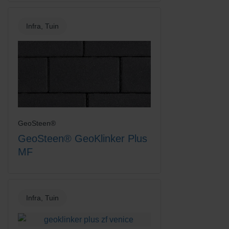
Infra, Tuin
GeoSteen®
GeoSteen® GeoKlinker Plus
MF
Infra, Tuin