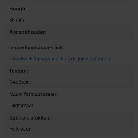
Hoogte:
80 mm
Afstandhouder:
verwerkingsadvies link:
Straatwerk legverband: kies de juiste patronen
Textuur:
GeoBasic
Naam formaat steen:
Dikformaat
Speciale stukken:
Helesteen