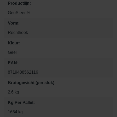
Productlijn:
GeoSteen®
Vorm:
Rechthoek
Kleur:
Geel
EAN:
8719488562116
Brutogewicht (per stuk):
2.6 kg
Kg Per Pallet:
1664 kg