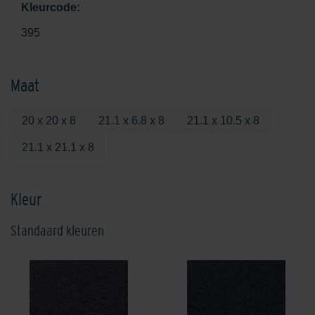
Kleurcode:
395
Maat
20 x 20 x 8
21.1 x 6.8 x 8
21.1 x 10.5 x 8
21.1 x 21.1 x 8
Kleur
Standaard kleuren