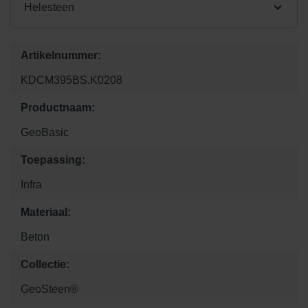
Helesteen
Artikelnummer:
KDCM395BS.K0208
Productnaam:
GeoBasic
Toepassing:
Infra
Materiaal:
Beton
Collectie:
GeoSteen®