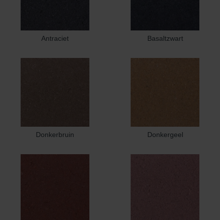
Antraciet
Basaltzwart
Donkerbruin
Donkergeel