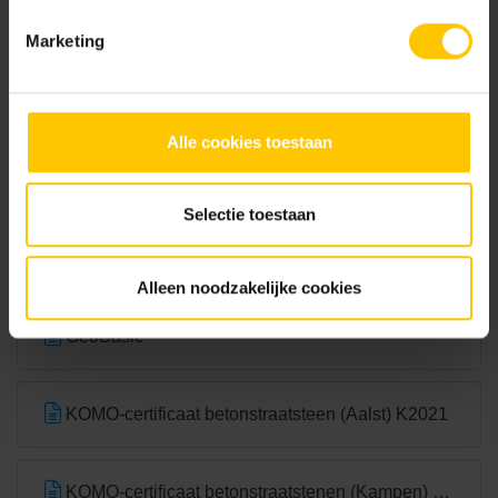
Marketing
Wit
Alle cookies toestaan
Documentatie
Selectie toestaan
NL-BSB-certificaat vooraf vervaardigde elementen van beton
Alleen noodzakelijke cookies
GeoBasic
KOMO-certificaat betonstraatsteen (Aalst) K2021
KOMO-certificaat betonstraatstenen (Kampen) K2304