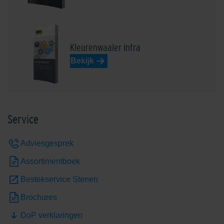
Kleurenwaaier Infra
Bekijk
Service
Adviesgesprek
Assortimentboek
Bestekservice Stenen
Brochures
DoP verklaringen