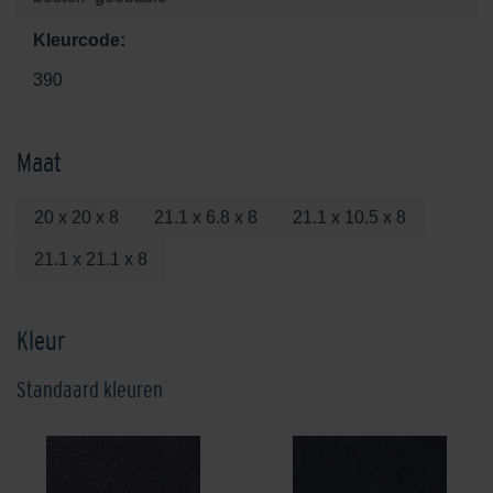
Kleurcode:
390
Maat
20 x 20 x 8
21.1 x 6.8 x 8
21.1 x 10.5 x 8
21.1 x 21.1 x 8
Kleur
Standaard kleuren