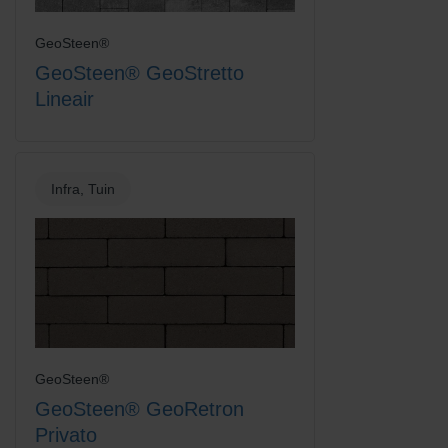
GeoSteen®
GeoSteen® GeoStretto
Lineair
Infra, Tuin
GeoSteen®
GeoSteen® GeoRetron
Privato