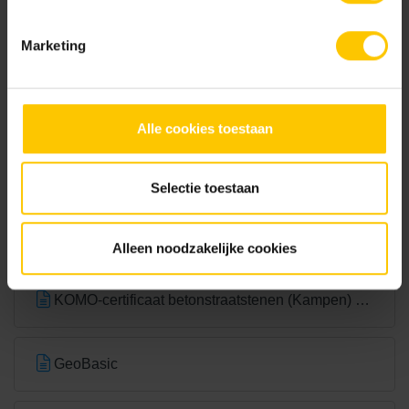
Marketing
Wit
Alle cookies toestaan
Documentatie
Selectie toestaan
NL-BSB-certificaat vooraf vervaardigde elementen van beton
Alleen noodzakelijke cookies
KOMO-certificaat betonstraatstenen (Kampen) K2304
GeoBasic