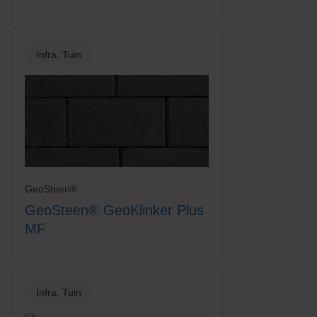
Infra, Tuin
GeoSteen®
GeoSteen® GeoKlinker Plus
MF
Infra, Tuin