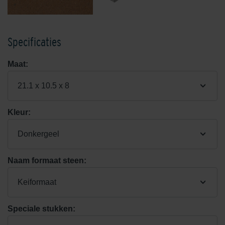
Specificaties
Maat:
21.1 x 10.5 x 8
Kleur:
Donkergeel
Naam formaat steen:
Keiformaat
Speciale stukken: