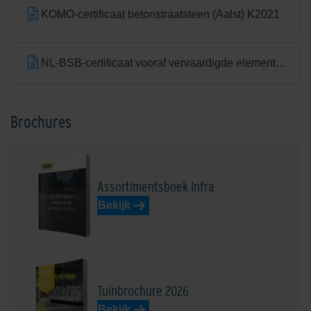
KOMO-certificaat betonstraatsteen (Aalst) K2021
NL-BSB-certificaat vooraf vervaardigde elementen van beton (Aalst) K20305
Brochures
Assortimentsboek Infra
Bekijk
Tuinbrochure 2026
Bekijk