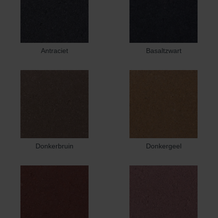
Antraciet
Basaltzwart
Donkerbruin
Donkergeel