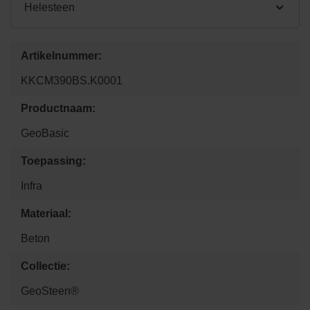
Helesteen
Artikelnummer:
KKCM390BS.K0001
Productnaam:
GeoBasic
Toepassing:
Infra
Materiaal:
Beton
Collectie:
GeoSteen®