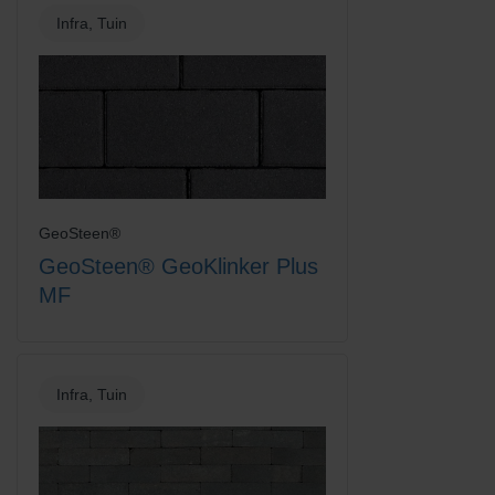
Infra, Tuin
GeoSteen®
GeoSteen® GeoKlinker Plus
MF
Infra, Tuin