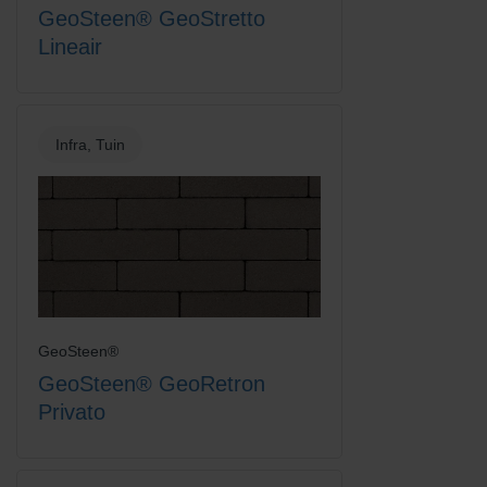
GeoSteen® GeoStretto
Lineair
Infra, Tuin
GeoSteen®
GeoSteen® GeoRetron
Privato