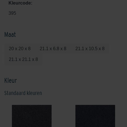
Kleurcode:
395
Maat
20 x 20 x 8
21.1 x 6.8 x 8
21.1 x 10.5 x 8
21.1 x 21.1 x 8
Kleur
Standaard kleuren