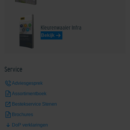
Kleurenwaaier Infra
Bekijk
Service
Adviesgesprek
Assortimentboek
Bestekservice Stenen
Brochures
DoP verklaringen