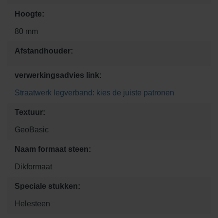
Hoogte:
80 mm
Afstandhouder:
verwerkingsadvies link:
Straatwerk legverband: kies de juiste patronen
Textuur:
GeoBasic
Naam formaat steen:
Dikformaat
Speciale stukken:
Helesteen