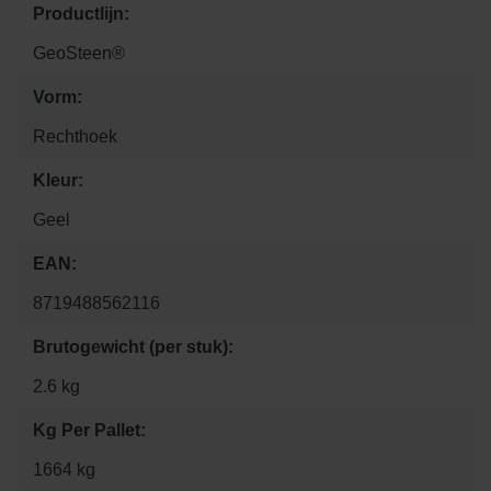
Productlijn:
GeoSteen®
Vorm:
Rechthoek
Kleur:
Geel
EAN:
8719488562116
Brutogewicht (per stuk):
2.6 kg
Kg Per Pallet:
1664 kg