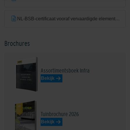
NL-BSB-certificaat vooraf vervaardigde elementen van beton (Aalst) K20305
Brochures
Assortimentsboek Infra
Bekijk
Tuinbrochure 2026
Bekijk