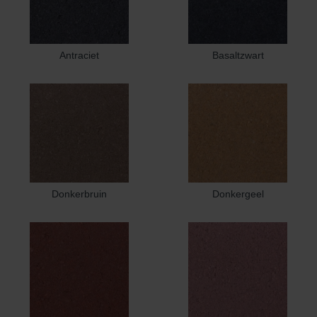
Antraciet
Basaltzwart
Donkerbruin
Donkergeel