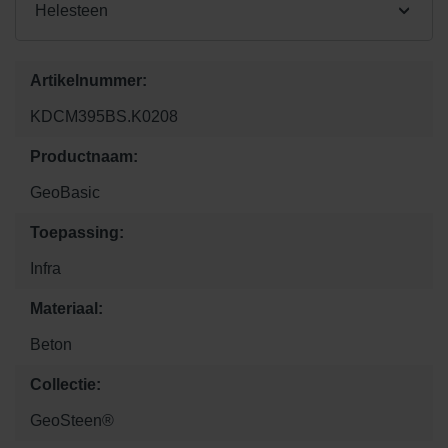
Helesteen
Artikelnummer:
KDCM395BS.K0208
Productnaam:
GeoBasic
Toepassing:
Infra
Materiaal:
Beton
Collectie:
GeoSteen®