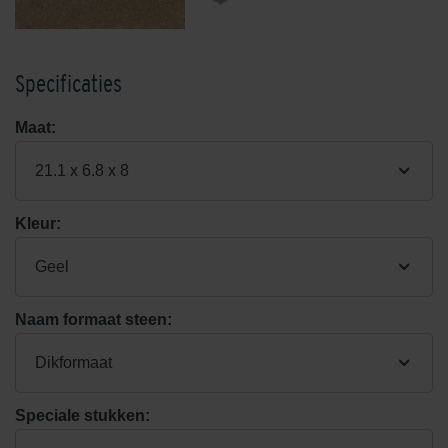
Specificaties
Maat:
21.1 x 6.8 x 8
Kleur:
Geel
Naam formaat steen:
Dikformaat
Speciale stukken: