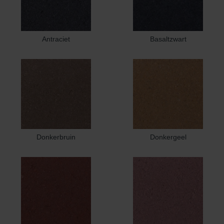
Antraciet
Basaltzwart
Donkerbruin
Donkergeel