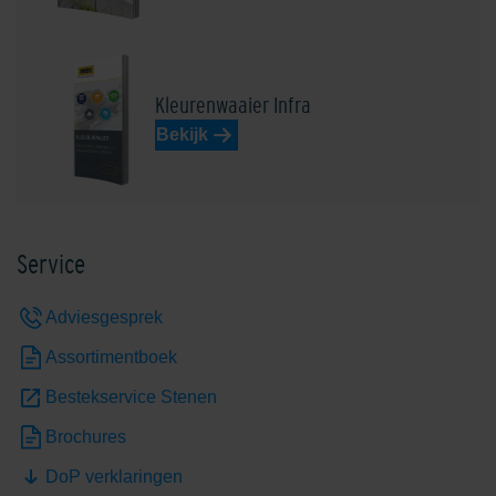
Kleurenwaaier Infra
Bekijk
Service
Adviesgesprek
Assortimentboek
Bestekservice Stenen
Brochures
DoP verklaringen