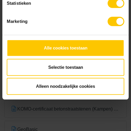
Statistieken
Marketing
Wit
Alle cookies toestaan
Documentatie
Selectie toestaan
NL-BSB-certificaat vooraf vervaardigde elementen van beton
Alleen noodzakelijke cookies
KOMO-certificaat betonstraatsteen (Aalst) K2021
KOMO-certificaat betonstraatstenen (Kampen) K2304
GeoBasic