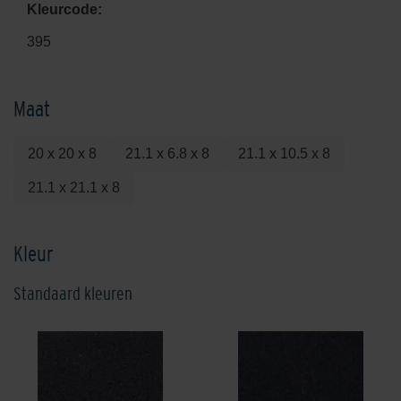
Kleurcode:
395
Maat
20 x 20 x 8
21.1 x 6.8 x 8
21.1 x 10.5 x 8
21.1 x 21.1 x 8
Kleur
Standaard kleuren