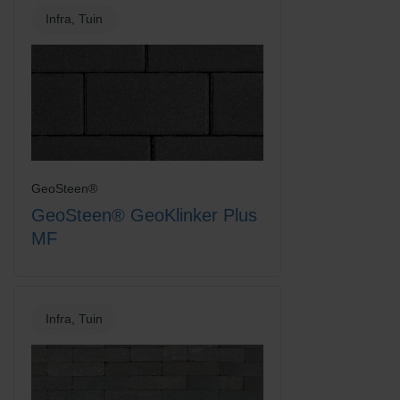
Infra, Tuin
GeoSteen®
GeoSteen® GeoKlinker Plus
MF
Infra, Tuin