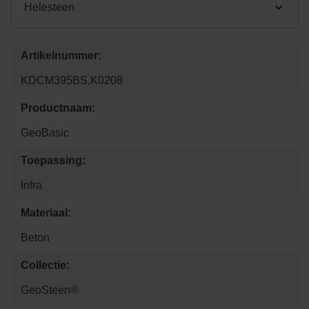
Helesteen
Artikelnummer:
KDCM395BS.K0208
Productnaam:
GeoBasic
Toepassing:
Infra
Materiaal:
Beton
Collectie:
GeoSteen®