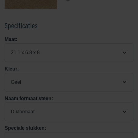
Specificaties
Maat:
21.1 x 6.8 x 8
Kleur:
Geel
Naam formaat steen:
Dikformaat
Speciale stukken: