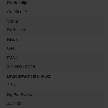
Productlijn:
GeoSteen®
Vorm:
Rechthoek
Kleur:
Geel
EAN:
8719488562116
Brutogewicht (per stuk):
2.6 kg
Kg Per Pallet:
1664 kg