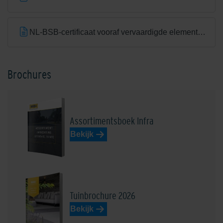
NL-BSB-certificaat vooraf vervaardigde elementen van beton (Aalst) K20305
Brochures
Assortimentsboek Infra
Bekijk
Tuinbrochure 2026
Bekijk