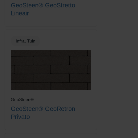
GeoSteen® GeoStretto
Lineair
Infra, Tuin
GeoSteen®
GeoSteen® GeoRetron
Privato