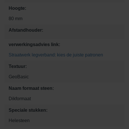
Hoogte:
80 mm
Afstandhouder:
verwerkingsadvies link:
Straatwerk legverband: kies de juiste patronen
Textuur:
GeoBasic
Naam formaat steen:
Dikformaat
Speciale stukken:
Helesteen