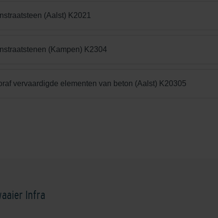
nstraatsteen (Aalst) K2021
onstraatstenen (Kampen) K2304
oraf vervaardigde elementen van beton (Aalst) K20305
aaier Infra