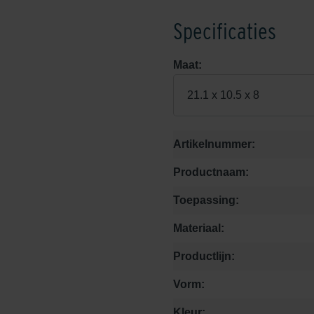
Specificaties
Maat:
21.1 x 10.5 x 8
Artikelnummer:
Productnaam:
Toepassing:
Materiaal:
Productlijn:
Vorm:
Kleur: