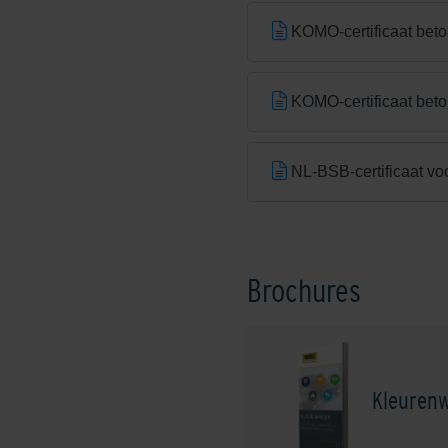
KOMO-certificaat beto
KOMO-certificaat bet
NL-BSB-certificaat vo
Brochures
Kleurenw