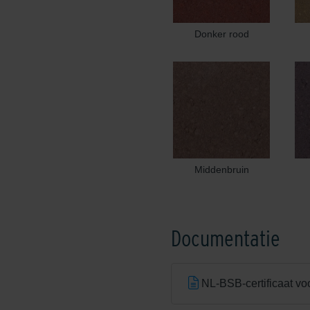
Donker rood
Middenbruin
Documentatie
NL-BSB-certificaat vo