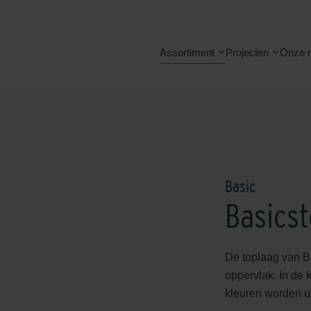
Assortiment
Projecten
Onze 
Basic
Basics
De toplaag van Ba
oppervlak. In de 
kleuren worden u