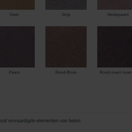
Geel
Grijs
Heidepaars
Paars
Rood-Bruin
Rood-zwart nuan
oraf vervaardigde elementen van beton