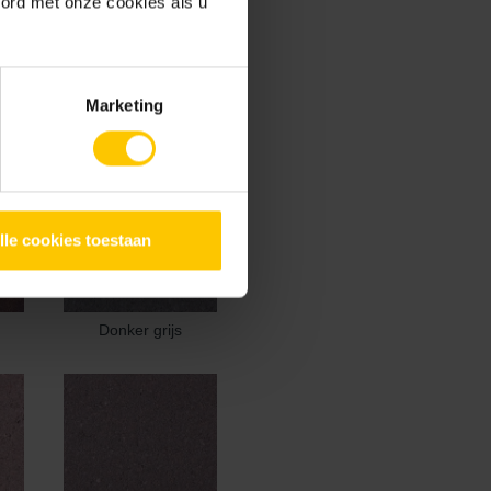
oord met onze cookies als u
Marketing
lle cookies toestaan
Donker grijs