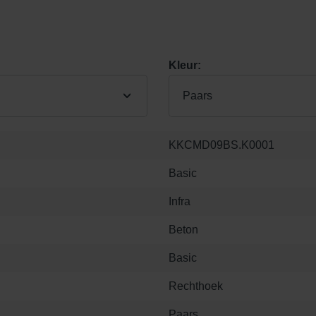
Kleur:
Paars
KKCMD09BS.K0001
Basic
Infra
Beton
Basic
Rechthoek
Paars