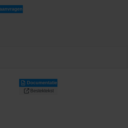
 aanvragen
Documentatie
Bestektekst